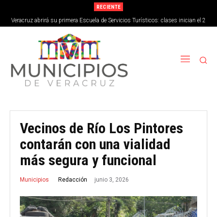
RECIENTE
Veracruz abrirá su primera Escuela de Servicios Turísticos: clases inician el 2
de septiembre
Vecinos de Río Los Pintores
contarán con una vialidad
más segura y funcional
junio 3, 2026
Redacción
Municipios