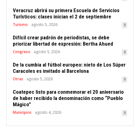
Veracruz abrirá su primera Escuela de Servicios
Turísticos: clases inician el 2 de septiembre
Turismo
agosto 5, 2026
0
Difícil crear padrón de periodistas, se debe
priorizar libertad de expresión: Bertha Ahued
Congreso
agosto 5, 2026
0
De la cumbia al fútbol europeo: nieto de Los Súper
Caracoles es invitado al Barcelona
Otras
agosto 5, 2026
0
Coatepec listo para conmemorar el 20 aniversario
de haber recibido la denominación como “Pueblo
Mágico”
Municipios
agosto 4, 2026
0