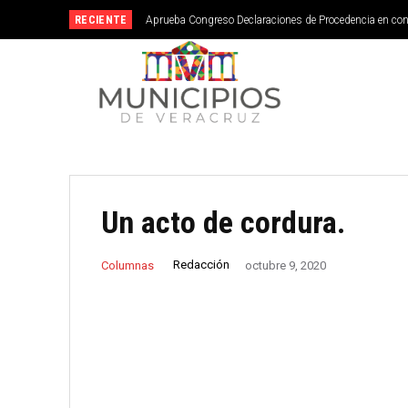
RECIENTE
Aprueba Congreso Declaraciones de Procedencia en co
Un acto de cordura.
Redacción
Columnas
octubre 9, 2020