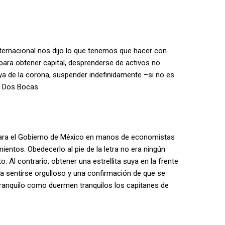
ternacional nos dijo lo que tenemos que hacer con
para obtener capital, desprenderse de activos no
ya de la corona, suspender indefinidamente –si no es
e Dos Bocas.
. Para el Gobierno de México en manos de economistas
ientos. Obedecerlo al pie de la letra no era ningún
Al contrario, obtener una estrellita suya en la frente
ra sentirse orgulloso y una confirmación de que se
tranquilo como duermen tranquilos los capitanes de