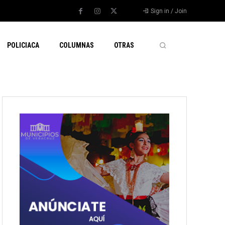
Sign in / Join
POLICIACA
COLUMNAS
OTRAS