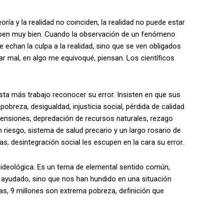
ría y la realidad no coinciden, la realidad no puede estar
saben muy bien. Cuando la observación de un fenómeno
le echan la culpa a la realidad, sino que se ven obligados
ar mal, en algo me equivoqué, piensan. Los científicos
ta más trabajo reconocer su error. Insisten en que sus
pobreza, desigualdad, injusticia social, pérdida de calidad
pensiones, depredación de recursos naturales, rezago
n riesgo, sistema de salud precario y un largo rosario de
as, desintegración social les escupen en la cara su error.
ideológica. Es un tema de elemental sentido común,
ayudado, sino que nos han hundido en una situación
as, 9 millones son extrema pobreza, definición que