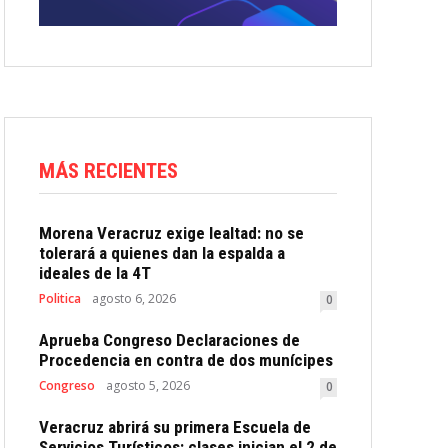
MÁS RECIENTES
Morena Veracruz exige lealtad: no se
tolerará a quienes dan la espalda a
ideales de la 4T
Politica
agosto 6, 2026
0
Aprueba Congreso Declaraciones de
Procedencia en contra de dos munícipes
Congreso
agosto 5, 2026
0
Veracruz abrirá su primera Escuela de
Servicios Turísticos: clases inician el 2 de