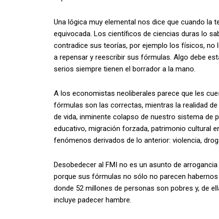
Una lógica muy elemental nos dice que cuando la teo
equivocada. Los científicos de ciencias duras lo 
contradice sus teorías, por ejemplo los físicos, no 
a repensar y reescribir sus fórmulas. Algo debe est
serios siempre tienen el borrador a la mano.
A los economistas neoliberales parece que les cues
fórmulas son las correctas, mientras la realidad de 
de vida, inminente colapso de nuestro sistema de 
educativo, migración forzada, patrimonio cultural e
fenómenos derivados de lo anterior: violencia, drog
Desobedecer al FMI no es un asunto de arrogancia 
porque sus fórmulas no sólo no parecen habernos 
donde 52 millones de personas son pobres y, de ell
incluye padecer hambre.