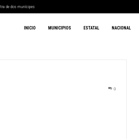
ntra de dos munícipes
INICIO
MUNICIPIOS
ESTATAL
NACIONAL
0