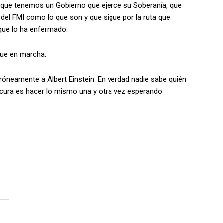
que tenemos un Gobierno que ejerce su Soberanía, que
del FMI como lo que son y que sigue por la ruta que
que lo ha enfermado.
gue en marcha.
róneamente a Albert Einstein. En verdad nadie sabe quién
 locura es hacer lo mismo una y otra vez esperando