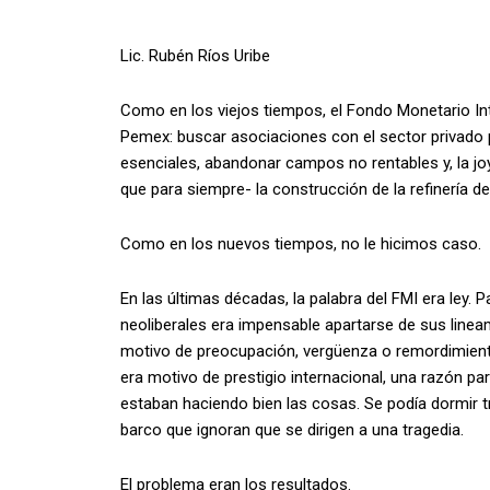
Lic. Rubén Ríos Uribe
Como en los viejos tiempos, el Fondo Monetario In
Pemex: buscar asociaciones con el sector privado 
esenciales, abandonar campos no rentables y, la jo
que para siempre- la construcción de la refinería d
Como en los nuevos tiempos, no le hicimos caso.
En las últimas décadas, la palabra del FMI era ley
neoliberales era impensable apartarse de sus lineam
motivo de preocupación, vergüenza o remordimiento. 
era motivo de prestigio internacional, una razón pa
estaban haciendo bien las cosas. Se podía dormir 
barco que ignoran que se dirigen a una tragedia.
El problema eran los resultados.