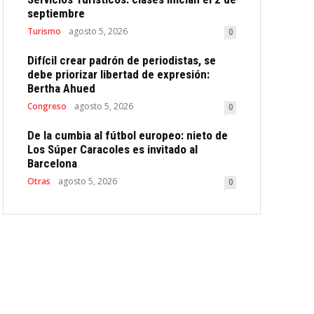
septiembre
Turismo
agosto 5, 2026
0
Difícil crear padrón de periodistas, se
debe priorizar libertad de expresión:
Bertha Ahued
Congreso
agosto 5, 2026
0
De la cumbia al fútbol europeo: nieto de
Los Súper Caracoles es invitado al
Barcelona
Otras
agosto 5, 2026
0