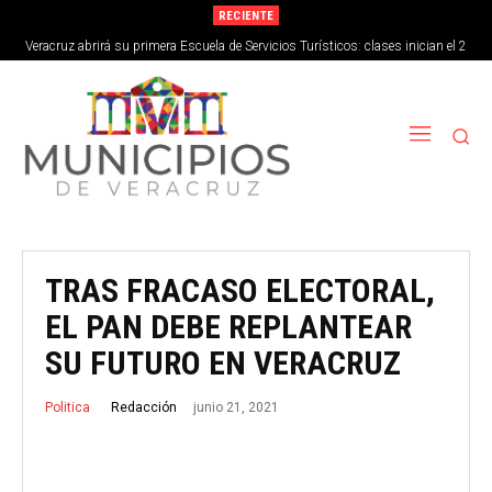
RECIENTE
Veracruz abrirá su primera Escuela de Servicios Turísticos: clases inician el 2
de septiembre
TRAS FRACASO ELECTORAL,
EL PAN DEBE REPLANTEAR
SU FUTURO EN VERACRUZ
junio 21, 2021
Redacción
Politica