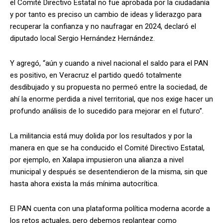
el Comité Directivo Estatal no fue aprobada por la ciudadanía
y por tanto es preciso un cambio de ideas y liderazgo para
recuperar la confianza y no naufragar en 2024, declaró el
diputado local Sergio Hernández Hernández.
Y agregó, “aún y cuando a nivel nacional el saldo para el PAN
es positivo, en Veracruz el partido quedó totalmente
desdibujado y su propuesta no permeó entre la sociedad, de
ahí la enorme perdida a nivel territorial, que nos exige hacer un
profundo análisis de lo sucedido para mejorar en el futuro”.
La militancia está muy dolida por los resultados y por la
manera en que se ha conducido el Comité Directivo Estatal,
por ejemplo, en Xalapa impusieron una alianza a nivel
municipal y después se desentendieron de la misma, sin que
hasta ahora exista la más mínima autocrítica.
El PAN cuenta con una plataforma política moderna acorde a
los retos actuales, pero debemos replantear como