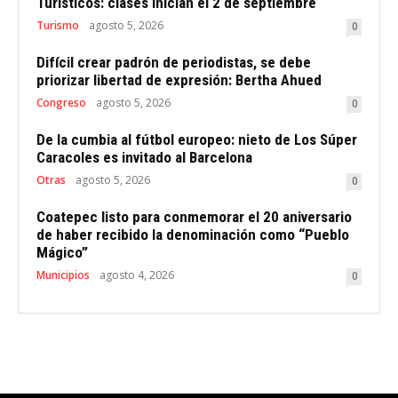
Turísticos: clases inician el 2 de septiembre
Turismo
agosto 5, 2026
0
Difícil crear padrón de periodistas, se debe
priorizar libertad de expresión: Bertha Ahued
Congreso
agosto 5, 2026
0
De la cumbia al fútbol europeo: nieto de Los Súper
Caracoles es invitado al Barcelona
Otras
agosto 5, 2026
0
Coatepec listo para conmemorar el 20 aniversario
de haber recibido la denominación como “Pueblo
Mágico”
Municipios
agosto 4, 2026
0