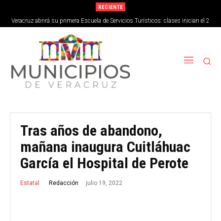
RECIENTE
Veracruz abrirá su primera Escuela de Servicios Turísticos: clases inician el 2
de septiembre
Tras años de abandono,
mañana inaugura Cuitláhuac
García el Hospital de Perote
julio 19, 2022
Redacción
Estatal