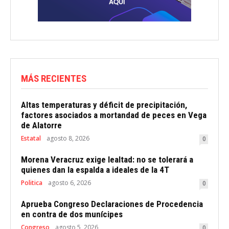
MÁS RECIENTES
Altas temperaturas y déficit de precipitación,
factores asociados a mortandad de peces en Vega
de Alatorre
Estatal
agosto 8, 2026
0
Morena Veracruz exige lealtad: no se tolerará a
quienes dan la espalda a ideales de la 4T
Politica
agosto 6, 2026
0
Aprueba Congreso Declaraciones de Procedencia
en contra de dos munícipes
Congreso
agosto 5, 2026
0