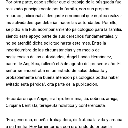
Por otra parte, cabe señalar que el trabajo de la búsqueda fue
realizado principalmente por la familia, con sus propios
recursos, adicional al desgaste emocional que implica realizar
las actividades que deberían hacer las autoridades. Por ello,
se pidió a la FGE acompañamiento psicológico para la familia,
siendo este apoyo parte de sus derechos fundamentales, y
no se atendió dicha solicitud hasta este mes. Entre la
incertidumbre de las circunstancias y en medio de
negligencias de las autoridades, Ángel Landa Hernández,
padre de Angélica, falleció el 5 de agosto del presente año. El
señor se encontraba en un estado de salud delicado y
probablemente una buena atención psicológica podría haber
evitado esta pérdida”, cita parte de la publicación.
Recordaron que Angie, era hija, hermana, tía, sobrina, amiga,
Cirujana Dentista, terapéuta holística y conferencista.
“Era generosa, risueña, trabajadora, disfrutaba la vida y amaba
a su familia. Hoy lamentamos con profundo dolor que la