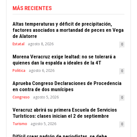
MÁS RECIENTES
Altas temperaturas y déficit de precipitación,
factores asociados a mortandad de peces en Vega
de Alatorre
Estatal
agosto 8, 2026
0
Morena Veracruz exige lealtad: no se tolerará a
quienes dan la espalda a ideales de la 4T
Politica
agosto 6, 2026
0
Aprueba Congreso Declaraciones de Procedencia
en contra de dos munícipes
Congreso
agosto 5, 2026
0
Veracruz abrirá su primera Escuela de Servicios
Turísticos: clases inician el 2 de septiembre
Turismo
agosto 5, 2026
0
Difícil crear padrón de periodistas, se debe