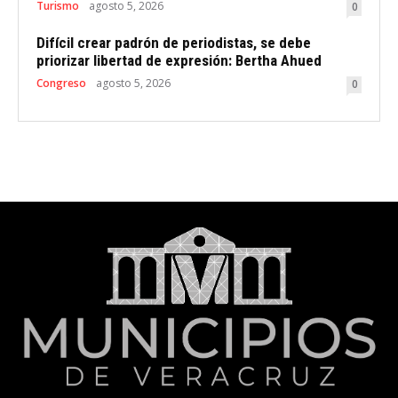
Turismo
agosto 5, 2026
0
Difícil crear padrón de periodistas, se debe
priorizar libertad de expresión: Bertha Ahued
Congreso
agosto 5, 2026
0