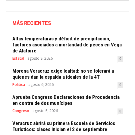
MÁS RECIENTES
Altas temperaturas y déficit de precipitación,
factores asociados a mortandad de peces en Vega
de Alatorre
Estatal
agosto 8, 2026
0
Morena Veracruz exige lealtad: no se tolerará a
quienes dan la espalda a ideales de la 4T
Politica
agosto 6, 2026
0
Aprueba Congreso Declaraciones de Procedencia
en contra de dos munícipes
Congreso
agosto 5, 2026
0
Veracruz abrirá su primera Escuela de Servicios
Turísticos: clases inician el 2 de septiembre