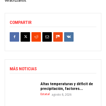
veracruzanos.
COMPARTIR
MÁS NOTICIAS
Altas temperaturas y déficit de
precipitación, factores...
Estatal
agosto 8, 2026