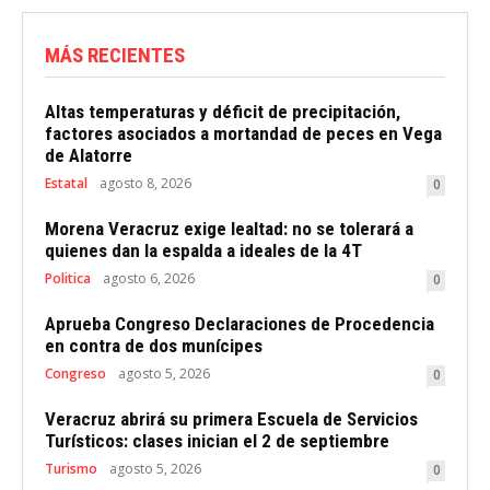
MÁS RECIENTES
Altas temperaturas y déficit de precipitación,
factores asociados a mortandad de peces en Vega
de Alatorre
Estatal
agosto 8, 2026
0
Morena Veracruz exige lealtad: no se tolerará a
quienes dan la espalda a ideales de la 4T
Politica
agosto 6, 2026
0
Aprueba Congreso Declaraciones de Procedencia
en contra de dos munícipes
Congreso
agosto 5, 2026
0
Veracruz abrirá su primera Escuela de Servicios
Turísticos: clases inician el 2 de septiembre
Turismo
agosto 5, 2026
0