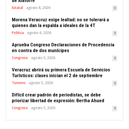
de Alatorre
Estatal
agosto 8, 2026
0
Morena Veracruz exige lealtad: no se tolerará a
quienes dan la espalda a ideales de la 4T
Politica
agosto 6, 2026
0
Aprueba Congreso Declaraciones de Procedencia
en contra de dos munícipes
Congreso
agosto 5, 2026
0
Veracruz abrirá su primera Escuela de Servicios
Turísticos: clases inician el 2 de septiembre
Turismo
agosto 5, 2026
0
Difícil crear padrón de periodistas, se debe
priorizar libertad de expresión: Bertha Ahued
Congreso
agosto 5, 2026
0