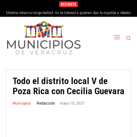
RECIENTE
Morena Veracruz exige lealtad: no se tolerará a quienes dan la espalda a ideales
de la 4T
Todo el distrito local V de
Poza Rica con Cecilia Guevara
mayo 15, 2021
Redacción
Municipios