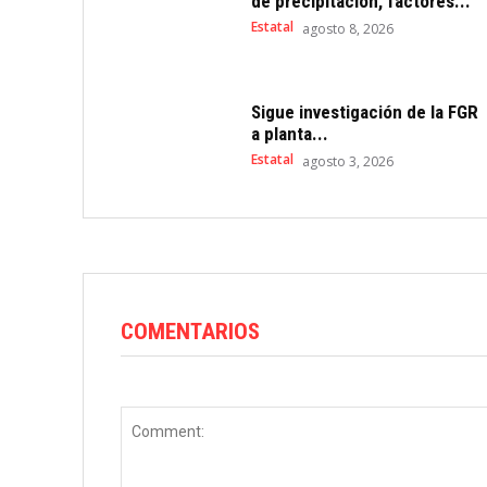
de precipitación, factores...
Estatal
agosto 8, 2026
Sigue investigación de la FGR
a planta...
Estatal
agosto 3, 2026
COMENTARIOS