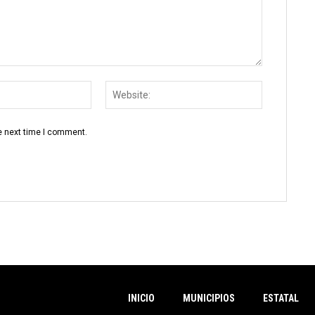
Email:
Website:
e next time I comment.
INICIO
MUNICIPIOS
ESTATAL