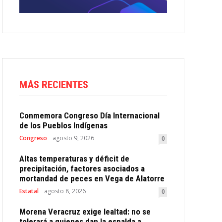
MÁS RECIENTES
Conmemora Congreso Día Internacional
de los Pueblos Indígenas
Congreso
agosto 9, 2026
0
Altas temperaturas y déficit de
precipitación, factores asociados a
mortandad de peces en Vega de Alatorre
Estatal
agosto 8, 2026
0
Morena Veracruz exige lealtad: no se
tolerará a quienes dan la espalda a