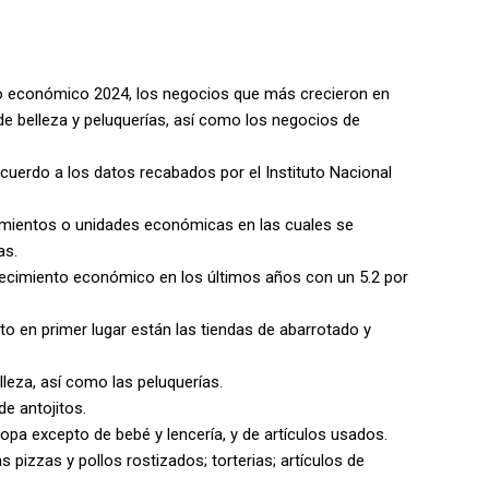
so económico 2024, los negocios que más crecieron en
de belleza y peluquerías, así como los negocios de
 acuerdo a los datos recabados por el Instituto Nacional
imientos o unidades económicas en las cuales se
as.
recimiento económico en los últimos años con un 5.2 por
o en primer lugar están las tiendas de abarrotado y
lleza, así como las peluquerías.
de antojitos.
opa excepto de bebé y lencería, y de artículos usados.
pizzas y pollos rostizados; torterias; artículos de