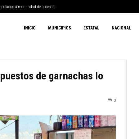
s asociados a mortandad de peces en
INICIO
MUNICIPIOS
ESTATAL
NACIONAL
 puestos de garnachas lo
0