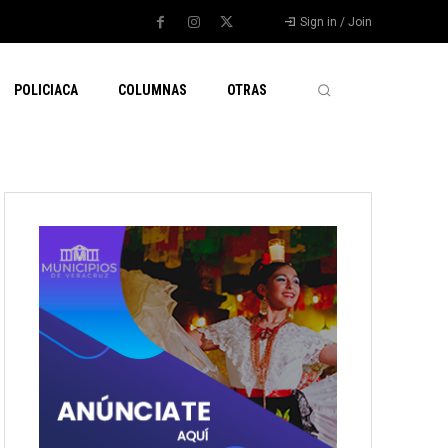
Sign in / Join
POLICIACA
COLUMNAS
OTRAS