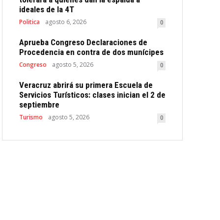
ideales de la 4T
Politica
agosto 6, 2026
0
Aprueba Congreso Declaraciones de
Procedencia en contra de dos munícipes
Congreso
agosto 5, 2026
0
Veracruz abrirá su primera Escuela de
Servicios Turísticos: clases inician el 2 de
septiembre
Turismo
agosto 5, 2026
0