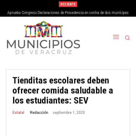
RECIENTE
Aprueba Congreso Declaraciones de Procedencia en contra de dos munícipes
Tienditas escolares deben
ofrecer comida saludable a
los estudiantes: SEV
septiembre 1, 2020
Redacción
Estatal