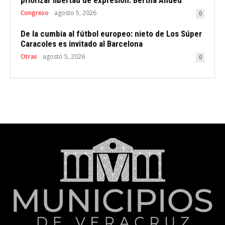
priorizar libertad de expresión: Bertha Ahued
Congreso
agosto 5, 2026
0
De la cumbia al fútbol europeo: nieto de Los Súper
Caracoles es invitado al Barcelona
Otras
agosto 5, 2026
0