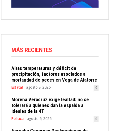
MÁS RECIENTES
Altas temperaturas y déficit de
precipitación, factores asociados a
mortandad de peces en Vega de Alatorre
Estatal
agosto 8, 2026
0
Morena Veracruz exige lealtad: no se
tolerará a quienes dan la espalda a
ideales de la 4T
Politica
agosto 6, 2026
0
Aprueba Congreso Declaraciones de