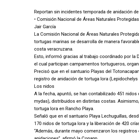
Reportan sin incidentes temporada de anidación de
• Comisión Nacional de Áreas Naturales Protegidas
Jair García
La Comisión Nacional de Áreas Naturales Protegid
tortugas marinas se desarrolla de manera favorabl
costa veracruzana.
Esto, informó gracias al trabajo coordinado por la 
el cual participan campamentos tortugueros, organi
Precisó que en el santuario Playas del Totonacapan
registro de anidación de tortuga lora (Lepidochelys
Los nidos
A la fecha, apuntó, se han contabilizado 451 nidos
mydas), distribuidos en distintas costas. Asimismo, 
tortuga lora en Rancho Playa.
Señaló que en el santuario Playa Lechuguillas, desd
170 nidos de tortuga lora y la liberación de 420 cría
“Además, durante mayo comenzaron los registros 
anidaciones”, afirmó la Conanp.