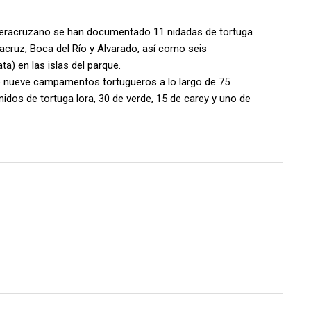
 Veracruzano se han documentado 11 nidadas de tortuga
acruz, Boca del Río y Alvarado, así como seis
a) en las islas del parque.
de nueve campamentos tortugueros a lo largo de 75
nidos de tortuga lora, 30 de verde, 15 de carey y uno de