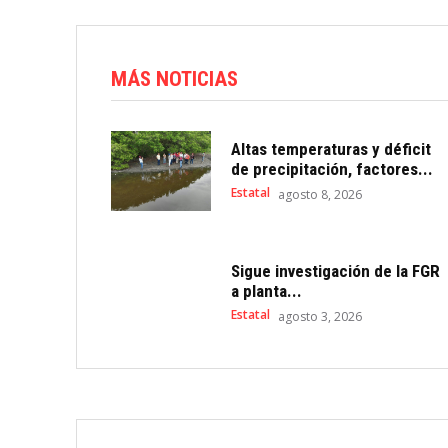
MÁS NOTICIAS
Altas temperaturas y déficit
de precipitación, factores...
Estatal
agosto 8, 2026
Sigue investigación de la FGR
a planta...
Estatal
agosto 3, 2026