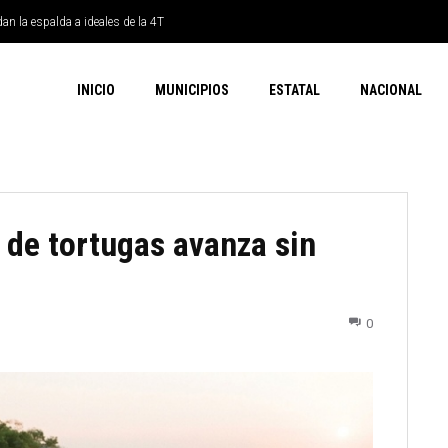
dan la espalda a ideales de la 4T
INICIO
MUNICIPIOS
ESTATAL
NACIONAL
de tortugas avanza sin
0