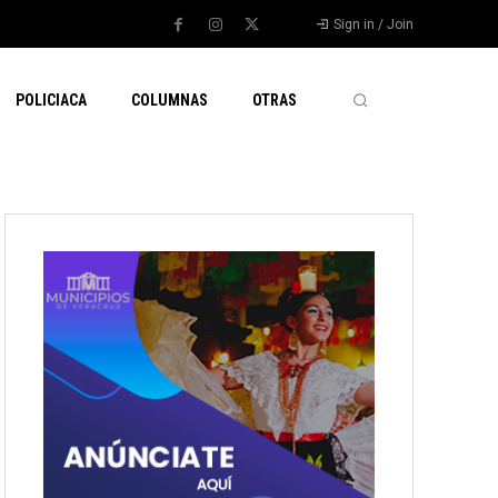
Sign in / Join
POLICIACA
COLUMNAS
OTRAS