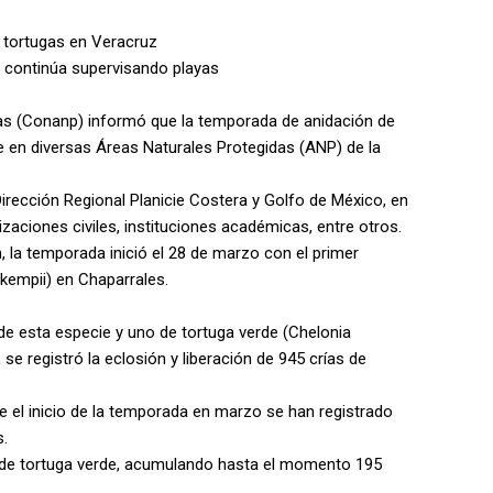
 tortugas en Veracruz
 continúa supervisando playas
as (Conanp) informó que la temporada de anidación de
e en diversas Áreas Naturales Protegidas (ANP) de la
Dirección Regional Planicie Costera y Golfo de México, en
zaciones civiles, instituciones académicas, entre otros.
, la temporada inició el 28 de marzo con el primer
 kempii) en Chaparrales.
 de esta especie y uno de tortuga verde (Chelonia
se registró la eclosión y liberación de 945 crías de
e el inicio de la temporada en marzo se han registrado
s.
de tortuga verde, acumulando hasta el momento 195