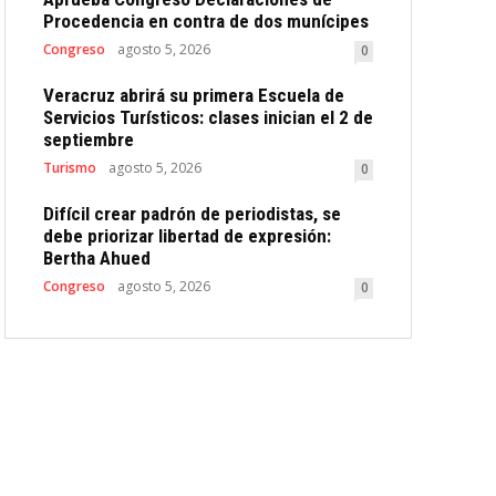
Procedencia en contra de dos munícipes
Congreso
agosto 5, 2026
0
Veracruz abrirá su primera Escuela de
Servicios Turísticos: clases inician el 2 de
septiembre
Turismo
agosto 5, 2026
0
Difícil crear padrón de periodistas, se
debe priorizar libertad de expresión:
Bertha Ahued
Congreso
agosto 5, 2026
0