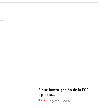
Sigue investigación de la FGR
a planta...
Estatal
agosto 3, 2026