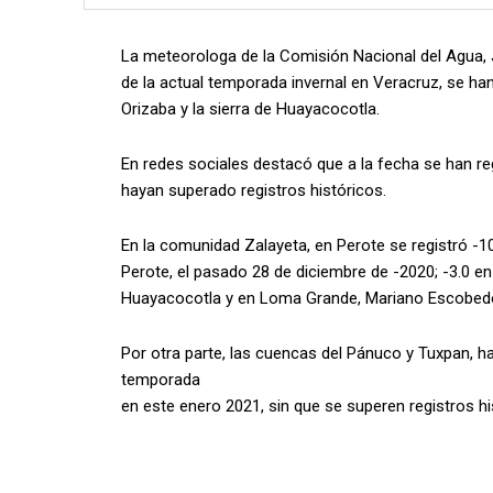
La meteorologa de la Comisión Nacional del Agua,
de la actual temporada invernal en Veracruz, se han
Orizaba y la sierra de Huayacocotla.
En redes sociales destacó que a la fecha se han r
hayan superado registros históricos.
En la comunidad Zalayeta, en Perote se registró -10
Perote, el pasado 28 de diciembre de -2020; -3.0 en
Huayacocotla y en Loma Grande, Mariano Escobedo,
Por otra parte, las cuencas del Pánuco y Tuxpan, h
temporada
en este enero 2021, sin que se superen registros hi