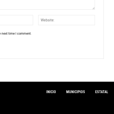
Email:
Website:
e next time I comment.
INICIO
MUNICIPIOS
ESTATAL