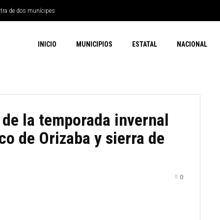
ntra de dos munícipes
INICIO
MUNICIPIOS
ESTATAL
NACIONAL
de la temporada invernal
co de Orizaba y sierra de
0