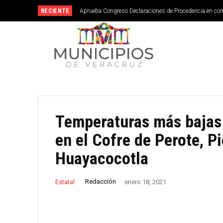
RECIENTE
Aprueba Congreso Declaraciones de Procedencia en co
Temperaturas más bajas 
en el Cofre de Perote, Pi
Huayacocotla
Redacción
Estatal
enero 18, 2021