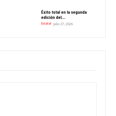
Éxito total en la segunda
edición del...
Estatal
julio 27, 2026