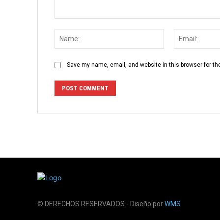
Comment:
Name:
Save my name, email, and website in this browser for th
© DERECHOS RESERVADOS - Diseño por
WMS