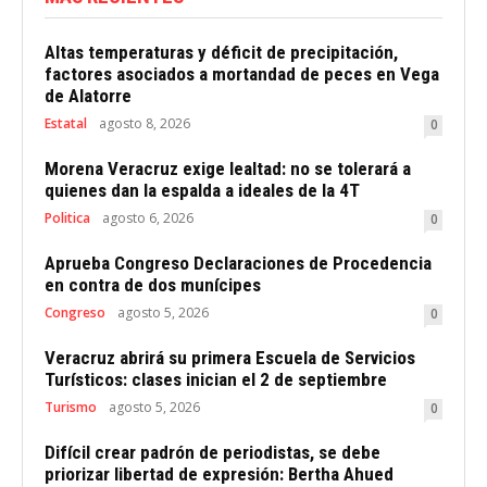
Altas temperaturas y déficit de precipitación,
factores asociados a mortandad de peces en Vega
de Alatorre
Estatal
agosto 8, 2026
0
Morena Veracruz exige lealtad: no se tolerará a
quienes dan la espalda a ideales de la 4T
Politica
agosto 6, 2026
0
Aprueba Congreso Declaraciones de Procedencia
en contra de dos munícipes
Congreso
agosto 5, 2026
0
Veracruz abrirá su primera Escuela de Servicios
Turísticos: clases inician el 2 de septiembre
Turismo
agosto 5, 2026
0
Difícil crear padrón de periodistas, se debe
priorizar libertad de expresión: Bertha Ahued