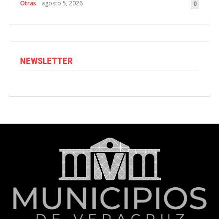
Otras
agosto 5, 2026
0
NEWSLETTER