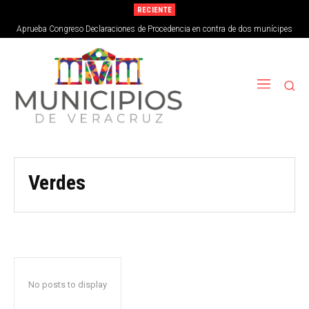
RECIENTE
Aprueba Congreso Declaraciones de Procedencia en contra de dos munícipes
Verdes
No posts to display