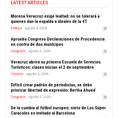
LATEST ARTICLES
Morena Veracruz exige lealtad: no se tolerará a
quienes dan la espalda a ideales de la 4T
Politica
agosto 6, 2026
0
Aprueba Congreso Declaraciones de Procedencia
en contra de dos munícipes
Congreso
agosto 5, 2026
0
Veracruz abrirá su primera Escuela de Servicios
Turísticos: clases inician el 2 de septiembre
Turismo
agosto 5, 2026
0
Difícil crear padrón de periodistas, se debe
priorizar libertad de expresión: Bertha Ahued
Congreso
agosto 5, 2026
0
De la cumbia al fútbol europeo: nieto de Los Súper
Caracoles es invitado al Barcelona