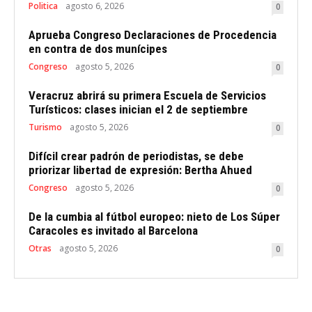
Politica
agosto 6, 2026
0
Aprueba Congreso Declaraciones de Procedencia
en contra de dos munícipes
Congreso
agosto 5, 2026
0
Veracruz abrirá su primera Escuela de Servicios
Turísticos: clases inician el 2 de septiembre
Turismo
agosto 5, 2026
0
Difícil crear padrón de periodistas, se debe
priorizar libertad de expresión: Bertha Ahued
Congreso
agosto 5, 2026
0
De la cumbia al fútbol europeo: nieto de Los Súper
Caracoles es invitado al Barcelona
Otras
agosto 5, 2026
0