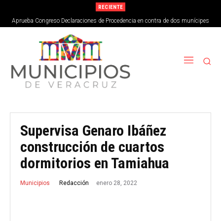
RECIENTE
Aprueba Congreso Declaraciones de Procedencia en contra de dos munícipes
Supervisa Genaro Ibáñez
construcción de cuartos
dormitorios en Tamiahua
enero 28, 2022
Redacción
Municipios