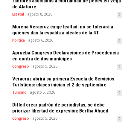
factores asociados a mortandad de peces en Vega
de Alatorre
Estatal
agosto 8, 2026
0
Morena Veracruz exige lealtad: no se tolerará a
quienes dan la espalda a ideales de la 4T
Politica
agosto 6, 2026
0
Aprueba Congreso Declaraciones de Procedencia
en contra de dos munícipes
Congreso
agosto 5, 2026
0
Veracruz abrirá su primera Escuela de Servicios
Turísticos: clases inician el 2 de septiembre
Turismo
agosto 5, 2026
0
Difícil crear padrón de periodistas, se debe
priorizar libertad de expresión: Bertha Ahued
Congreso
agosto 5, 2026
0