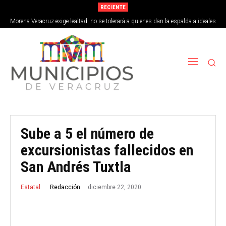
RECIENTE
Morena Veracruz exige lealtad: no se tolerará a quienes dan la espalda a ideales
de la 4T
Sube a 5 el número de
excursionistas fallecidos en
San Andrés Tuxtla
diciembre 22, 2020
Redacción
Estatal