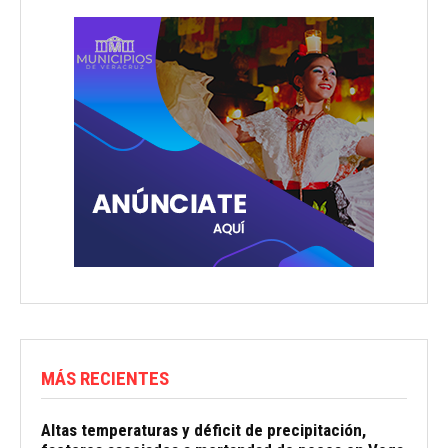
MÁS RECIENTES
Altas temperaturas y déficit de precipitación,