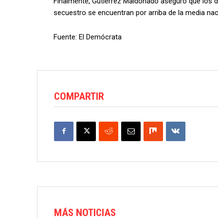
Finalmente, Gutiérrez Maldonado aseguró que los del
secuestro se encuentran por arriba de la media naci
Fuente: El Demócrata
COMPARTIR
MÁS NOTICIAS