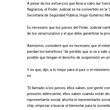
A pesar de los esfuerzos que lleva a cabo las fuerz
flagrancia, el Poder Judicial se ha convertido en la “p
Secretaría de Seguridad Pública, Hugo Gutiérrez Mald
Es necesario que los jueces del Poder Judicial cam
de los veracruzanos y el que debe garantizar la pro
Asimismo, consideró que es necesario que el mínim
pierdan los beneficios “de perdido que si va a salir 
posible que tengan el derecho de suspensión en un d
Y es que, dijo, a lo mejor para el juez o el ministeri
es.
“El llamado a los jueces, ellos saben, son gente co
presunto delincuente, ellos saben cuando están dicie
representante social, ahorita el representante socia
chip, empezar a buscar el bienestar para la socieda