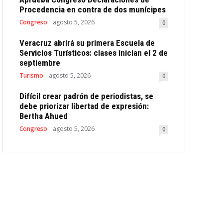
Procedencia en contra de dos munícipes
Congreso
agosto 5, 2026
0
Veracruz abrirá su primera Escuela de
Servicios Turísticos: clases inician el 2 de
septiembre
Turismo
agosto 5, 2026
0
Difícil crear padrón de periodistas, se
debe priorizar libertad de expresión:
Bertha Ahued
Congreso
agosto 5, 2026
0