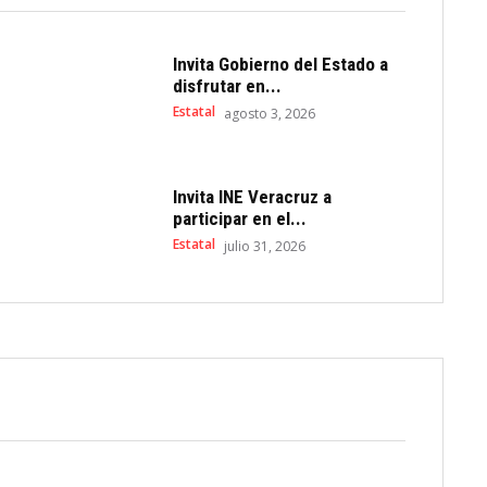
Invita Gobierno del Estado a
disfrutar en...
Estatal
agosto 3, 2026
Invita INE Veracruz a
participar en el...
Estatal
julio 31, 2026