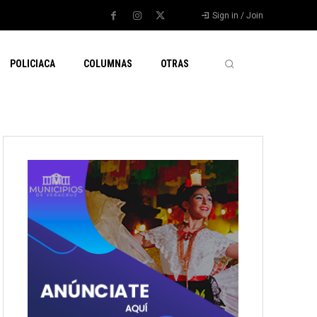
Sign in / Join
POLICIACA
COLUMNAS
OTRAS