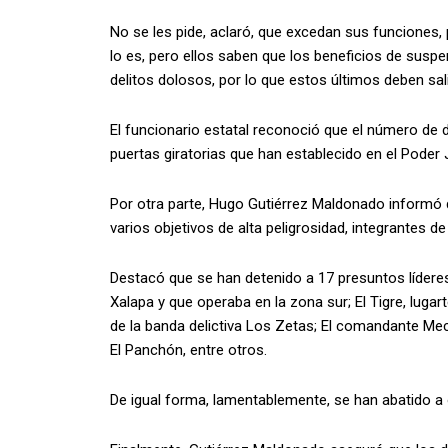
No se les pide, aclaró, que excedan sus funciones
lo es, pero ellos saben que los beneficios de suspe
delitos dolosos, por lo que estos últimos deben sal
El funcionario estatal reconoció que el número de de
puertas giratorias que han establecido en el Poder J
Por otra parte, Hugo Gutiérrez Maldonado informó q
varios objetivos de alta peligrosidad, integrantes d
Destacó que se han detenido a 17 presuntos líderes 
Xalapa y que operaba en la zona sur; El Tigre, luga
de la banda delictiva Los Zetas; El comandante Meca
El Panchón, entre otros.
De igual forma, lamentablemente, se han abatido a o