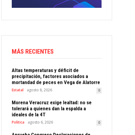
MÁS RECIENTES
Altas temperaturas y déficit de
precipitación, factores asociados a
mortandad de peces en Vega de Alatorre
Estatal
agosto 8, 2026
0
Morena Veracruz exige lealtad: no se
tolerará a quienes dan la espalda a
ideales de la 4T
Politica
agosto 6, 2026
0
Aprueba Congreso Declaraciones de