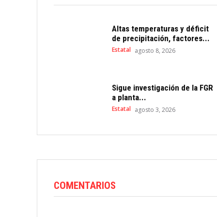
Altas temperaturas y déficit
de precipitación, factores...
Estatal
agosto 8, 2026
Sigue investigación de la FGR
a planta...
Estatal
agosto 3, 2026
COMENTARIOS