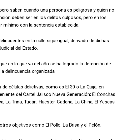
, pero saben cuando una persona es peligrosa y quien no
nsión deben ser en los delitos culposos, pero en los
ir mínimo con la sentencia establecida.
lincuentes en la calle sigue igual, derivado de dichas
udicial del Estado.
ue en lo que va del año se ha logrado la detención de
e la delincuencia organizada.
de células delictivas, como es El 30 o La Quija, en
rteniente del Cartel Jalisco Nueva Generación; El Conchas
, La Trina, Tucán, Huester, Cadena, La China, El Yescas,
tros objetivos como El Pollo, La Brisa y el Pelón.