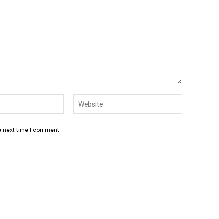
Email:
Website:
e next time I comment.