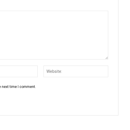
Email:
Website:
e next time I comment.