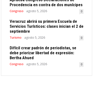
Procedencia en contra de dos munícipes
Congreso
agosto 5, 2026
0
Veracruz abrirá su primera Escuela de
Servicios Turísticos: clases inician el 2 de
septiembre
Turismo
agosto 5, 2026
0
Difícil crear padrón de periodistas, se
debe priorizar libertad de expresión:
Bertha Ahued
Congreso
agosto 5, 2026
0