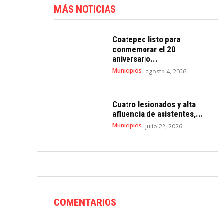
MÁS NOTICIAS
Coatepec listo para
conmemorar el 20
aniversario...
Municipios
agosto 4, 2026
Cuatro lesionados y alta
afluencia de asistentes,...
Municipios
julio 22, 2026
COMENTARIOS