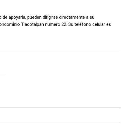
d de apoyarla, pueden dirigirse directamente a su
 condominio Tlacotalpan número 22. Su teléfono celular es