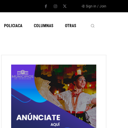
Sign in / Join
POLICIACA
COLUMNAS
OTRAS