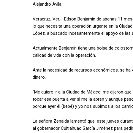
Alejandro Ávila
Veracruz, Ver.- Edson Benjamín de apenas 11 mese
lo que necesita una operación urgente en la Ciudad
López, a buscado incesantemente el apoyo de las a
Actualmente Benjamín tiene una bolsa de colostomía
calidad de vida con la operación.
Ante la necesidad de recursos económicos, se ha v
dinero.
“Me quiero ir a la Ciudad de México, me dijeron que 
tocar esa puerta a ver si me la abren y aunque pes
porque ayer él (bebé) y yo nos subimos a los camio
La señora Zenaida lamentó que, este jueves durante
al gobernador Cuitláhuac García Jiménez para pedirl