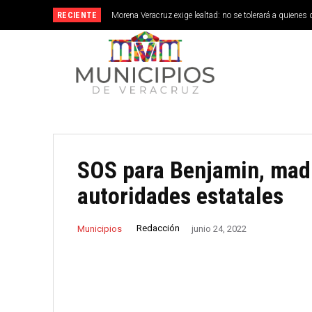
RECIENTE
Morena Veracruz exige lealtad: no se tolerará a quienes 
SOS para Benjamin, mad
autoridades estatales
Redacción
Municipios
junio 24, 2022