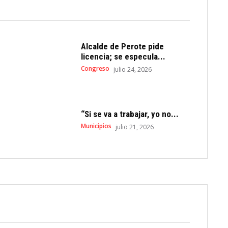
Alcalde de Perote pide
licencia; se especula...
Congreso
julio 24, 2026
“Si se va a trabajar, yo no...
Municipios
julio 21, 2026