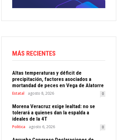
MÁS RECIENTES
Altas temperaturas y déficit de
precipitación, factores asociados a
mortandad de peces en Vega de Alatorre
Estatal
agosto 8, 2026
0
Morena Veracruz exige lealtad: no se
tolerará a quienes dan la espalda a
ideales de la 4T
Politica
agosto 6, 2026
0
Aprueba Congreso Declaraciones de