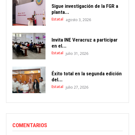
Sigue investigación de la FGR a
planta...
Estatal
agosto 3, 2026
Invita INE Veracruz a participar
en el...
Estatal
julio 31, 2026
Éxito total en la segunda edición
del...
Estatal
julio 27, 2026
COMENTARIOS