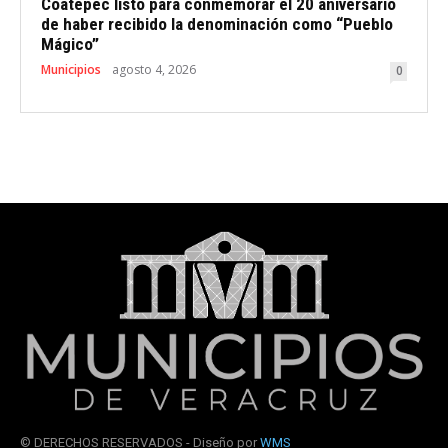
Coatepec listo para conmemorar el 20 aniversario
de haber recibido la denominación como “Pueblo
Mágico”
Municipios
agosto 4, 2026
0
© DERECHOS RESERVADOS - Diseño por
WMS