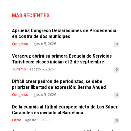
MÁS RECIENTES
Aprueba Congreso Declaraciones de Procedencia
en contra de dos munícipes
Congreso
agosto 5, 2026
0
Veracruz abrirá su primera Escuela de Servicios
Turísticos: clases inician el 2 de septiembre
Turismo
agosto 5, 2026
0
Difícil crear padrón de periodistas, se debe
priorizar libertad de expresión: Bertha Ahued
Congreso
agosto 5, 2026
0
De la cumbia al fútbol europeo: nieto de Los Súper
Caracoles es invitado al Barcelona
Otras
agosto 5, 2026
0