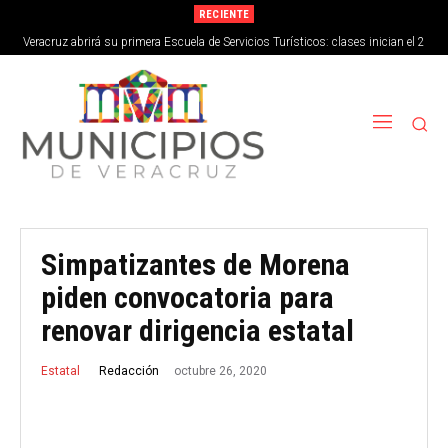
RECIENTE
Veracruz abrirá su primera Escuela de Servicios Turísticos: clases inician el 2
de septiembre
Simpatizantes de Morena
piden convocatoria para
renovar dirigencia estatal
octubre 26, 2020
Redacción
Estatal