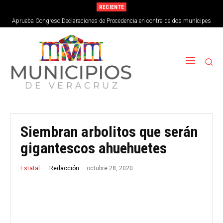
RECIENTE
Aprueba Congreso Declaraciones de Procedencia en contra de dos munícipes
Siembran arbolitos que serán
gigantescos ahuehuetes
octubre 28, 2020
Redacción
Estatal