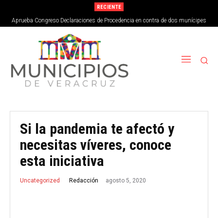
RECIENTE
Aprueba Congreso Declaraciones de Procedencia en contra de dos munícipes
Si la pandemia te afectó y
necesitas víveres, conoce
esta iniciativa
agosto 5, 2020
Redacción
Uncategorized