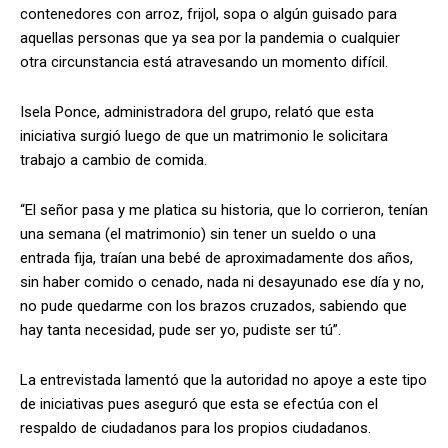
contenedores con arroz, frijol, sopa o algún guisado para
aquellas personas que ya sea por la pandemia o cualquier
otra circunstancia está atravesando un momento difícil.
Isela Ponce, administradora del grupo, relató que esta
iniciativa surgió luego de que un matrimonio le solicitara
trabajo a cambio de comida.
“El señor pasa y me platica su historia, que lo corrieron, tenían
una semana (el matrimonio) sin tener un sueldo o una
entrada fija, traían una bebé de aproximadamente dos años,
sin haber comido o cenado, nada ni desayunado ese día y no,
no pude quedarme con los brazos cruzados, sabiendo que
hay tanta necesidad, pude ser yo, pudiste ser tú”.
La entrevistada lamentó que la autoridad no apoye a este tipo
de iniciativas pues aseguró que esta se efectúa con el
respaldo de ciudadanos para los propios ciudadanos.