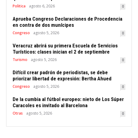
Politica
agosto 6, 2026
0
Aprueba Congreso Declaraciones de Procedencia
en contra de dos munícipes
Congreso
agosto 5, 2026
0
Veracruz abrirá su primera Escuela de Servicios
Turísticos: clases inician el 2 de septiembre
Turismo
agosto 5, 2026
0
Difícil crear padrón de periodistas, se debe
priorizar libertad de expresión: Bertha Ahued
Congreso
agosto 5, 2026
0
De la cumbia al fútbol europeo: nieto de Los Súper
Caracoles es invitado al Barcelona
Otras
agosto 5, 2026
0