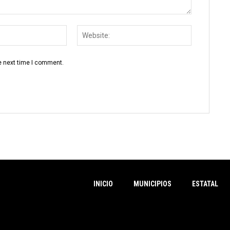
Email:
Website:
e next time I comment.
INICIO
MUNICIPIOS
ESTATAL