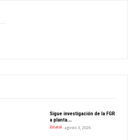
Sigue investigación de la FGR
a planta...
Estatal
agosto 3, 2026