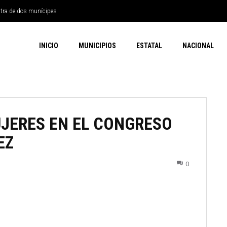
ntra de dos munícipes
INICIO
MUNICIPIOS
ESTATAL
NACIONAL
UJERES EN EL CONGRESO
EZ
0