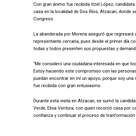
Con gran ánimo fue recibida Itzel López, candidata 
casa en la localidad de Dos Ríos, Atzacan, donde 
Congreso.
La abanderada por Morena aseguró que regresará a
representante cercana, pues desde el primer día 
todas y todos presenten sus propuestas y demand
“Me considero una ciudadana interesada en que tod
Estoy haciendo este compromiso con las personas
puedan encontrar en mí un apoyo, porque soy una re
fue recibida con gran entusiasmo.
Durante esta visita en Atzacan, se sumó la candidat
Verde, Elisa Ventura, con quien recorrió casa por c
confianza y continuar el proceso de tranformación