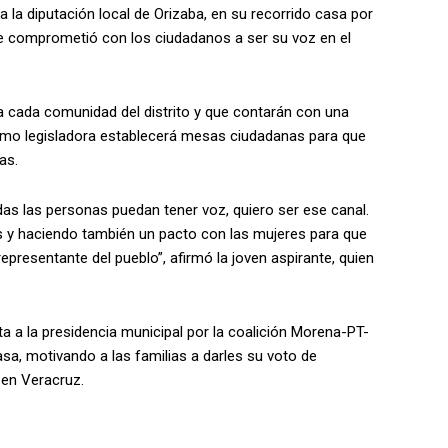
a la diputación local de Orizaba, en su recorrido casa por
se comprometió con los ciudadanos a ser su voz en el
 cada comunidad del distrito y que contarán con una
como legisladora establecerá mesas ciudadanas para que
as.
as las personas puedan tener voz, quiero ser ese canal.
 y haciendo también un pacto con las mujeres para que
presentante del pueblo”, afirmó la joven aspirante, quien
a a la presidencia municipal por la coalición Morena-PT-
asa, motivando a las familias a darles su voto de
 en Veracruz.