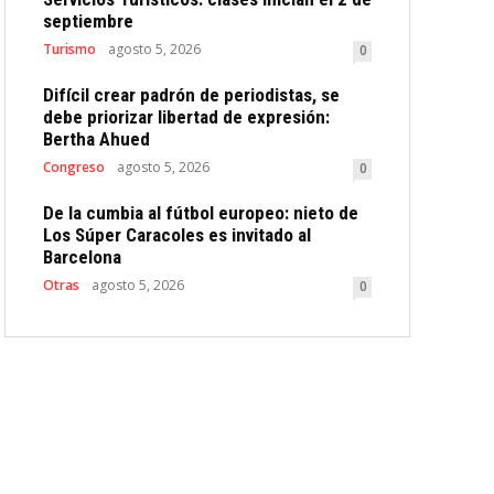
septiembre
Turismo
agosto 5, 2026
0
Difícil crear padrón de periodistas, se
debe priorizar libertad de expresión:
Bertha Ahued
Congreso
agosto 5, 2026
0
De la cumbia al fútbol europeo: nieto de
Los Súper Caracoles es invitado al
Barcelona
Otras
agosto 5, 2026
0