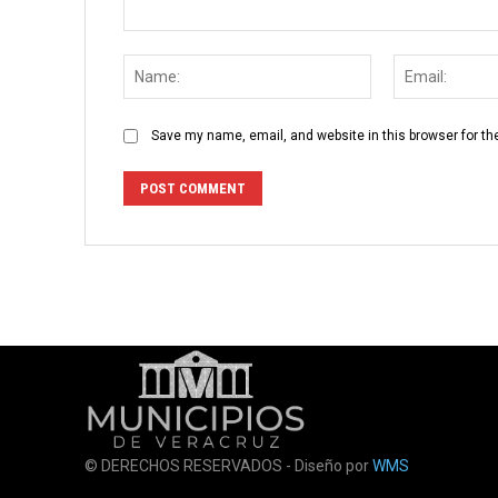
Comment:
Name:
Save my name, email, and website in this browser for th
© DERECHOS RESERVADOS - Diseño por
WMS