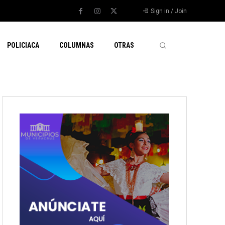
Sign in / Join
POLICIACA
COLUMNAS
OTRAS