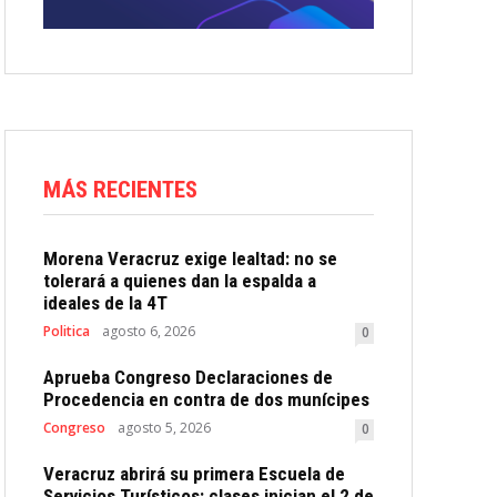
MÁS RECIENTES
Morena Veracruz exige lealtad: no se
tolerará a quienes dan la espalda a
ideales de la 4T
Politica
agosto 6, 2026
0
Aprueba Congreso Declaraciones de
Procedencia en contra de dos munícipes
Congreso
agosto 5, 2026
0
Veracruz abrirá su primera Escuela de
Servicios Turísticos: clases inician el 2 de