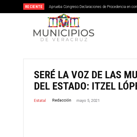
RECIENTE
Aprueba Congreso Declaraciones de Procedencia en co
SERÉ LA VOZ DE LAS M
DEL ESTADO: ITZEL LÓP
Redacción
Estatal
mayo 5, 2021