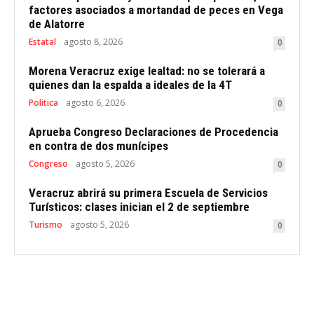
factores asociados a mortandad de peces en Vega
de Alatorre
Estatal
agosto 8, 2026
0
Morena Veracruz exige lealtad: no se tolerará a
quienes dan la espalda a ideales de la 4T
Politica
agosto 6, 2026
0
Aprueba Congreso Declaraciones de Procedencia
en contra de dos munícipes
Congreso
agosto 5, 2026
0
Veracruz abrirá su primera Escuela de Servicios
Turísticos: clases inician el 2 de septiembre
Turismo
agosto 5, 2026
0