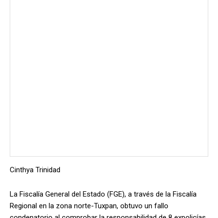
Cinthya Trinidad
La Fiscalía General del Estado (FGE), a través de la Fiscalía
Regional en la zona norte-Tuxpan, obtuvo un fallo
condenatorio al comprobar la responsabilidad de 8 expolicías