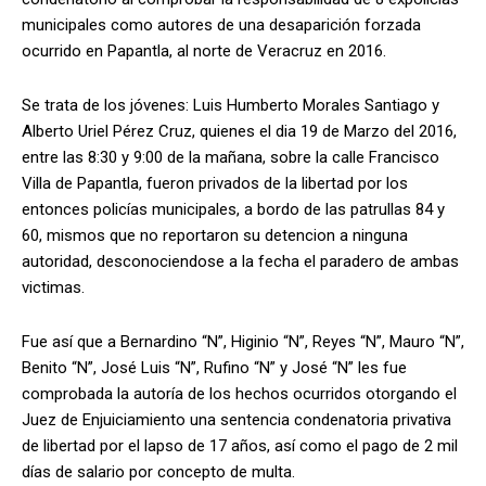
municipales como autores de una desaparición forzada
ocurrido en Papantla, al norte de Veracruz en 2016.
Se trata de los jóvenes: Luis Humberto Morales Santiago y
Alberto Uriel Pérez Cruz, quienes el dia 19 de Marzo del 2016,
entre las 8:30 y 9:00 de la mañana, sobre la calle Francisco
Villa de Papantla, fueron privados de la libertad por los
entonces policías municipales, a bordo de las patrullas 84 y
60, mismos que no reportaron su detencion a ninguna
autoridad, desconociendose a la fecha el paradero de ambas
victimas.
Fue así que a Bernardino “N”, Higinio “N”, Reyes “N”, Mauro “N”,
Benito “N”, José Luis “N”, Rufino “N” y José “N” les fue
comprobada la autoría de los hechos ocurridos otorgando el
Juez de Enjuiciamiento una sentencia condenatoria privativa
de libertad por el lapso de 17 años, así como el pago de 2 mil
días de salario por concepto de multa.