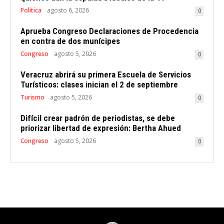
Politica
agosto 6, 2026
0
Aprueba Congreso Declaraciones de Procedencia
en contra de dos munícipes
Congreso
agosto 5, 2026
0
Veracruz abrirá su primera Escuela de Servicios
Turísticos: clases inician el 2 de septiembre
Turismo
agosto 5, 2026
0
Difícil crear padrón de periodistas, se debe
priorizar libertad de expresión: Bertha Ahued
Congreso
agosto 5, 2026
0