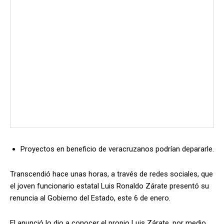
Proyectos en beneficio de veracruzanos podrían depararle.
Transcendió hace unas horas, a través de redes sociales, que
el joven funcionario estatal Luis Ronaldo Zárate presentó su
renuncia al Gobierno del Estado, este 6 de enero.
El anunció lo dio a conocer el propio Luis Zárate, por medio