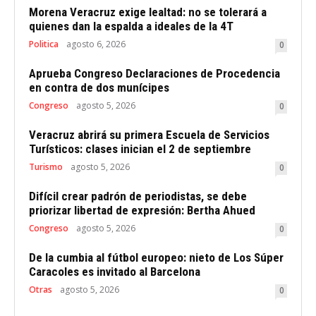
Morena Veracruz exige lealtad: no se tolerará a
quienes dan la espalda a ideales de la 4T
Politica
agosto 6, 2026
0
Aprueba Congreso Declaraciones de Procedencia
en contra de dos munícipes
Congreso
agosto 5, 2026
0
Veracruz abrirá su primera Escuela de Servicios
Turísticos: clases inician el 2 de septiembre
Turismo
agosto 5, 2026
0
Difícil crear padrón de periodistas, se debe
priorizar libertad de expresión: Bertha Ahued
Congreso
agosto 5, 2026
0
De la cumbia al fútbol europeo: nieto de Los Súper
Caracoles es invitado al Barcelona
Otras
agosto 5, 2026
0