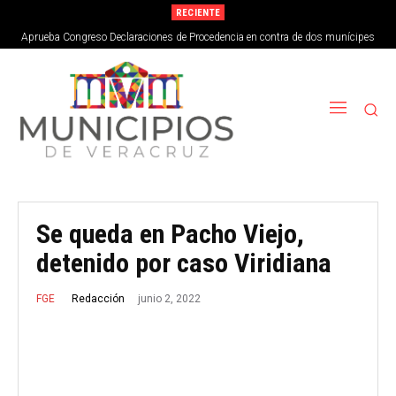
RECIENTE
Aprueba Congreso Declaraciones de Procedencia en contra de dos munícipes
Se queda en Pacho Viejo,
detenido por caso Viridiana
junio 2, 2022
Redacción
FGE