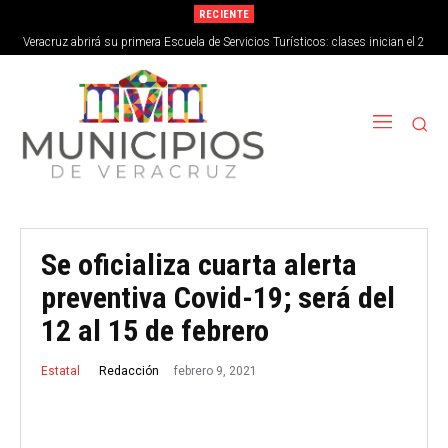
RECIENTE
Veracruz abrirá su primera Escuela de Servicios Turísticos: clases inician el 2
de septiembre
Se oficializa cuarta alerta
preventiva Covid-19; será del
12 al 15 de febrero
febrero 9, 2021
Redacción
Estatal