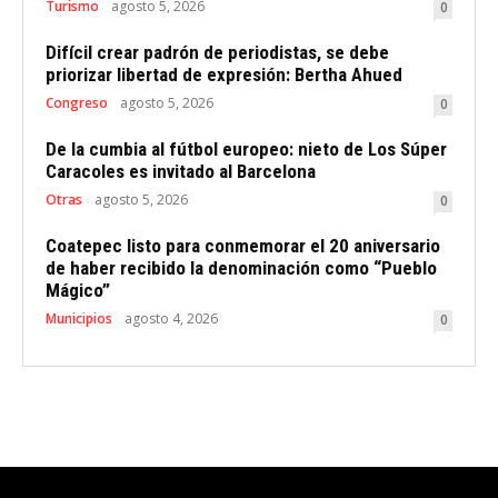
Turismo
agosto 5, 2026
0
Difícil crear padrón de periodistas, se debe
priorizar libertad de expresión: Bertha Ahued
Congreso
agosto 5, 2026
0
De la cumbia al fútbol europeo: nieto de Los Súper
Caracoles es invitado al Barcelona
Otras
agosto 5, 2026
0
Coatepec listo para conmemorar el 20 aniversario
de haber recibido la denominación como “Pueblo
Mágico”
Municipios
agosto 4, 2026
0