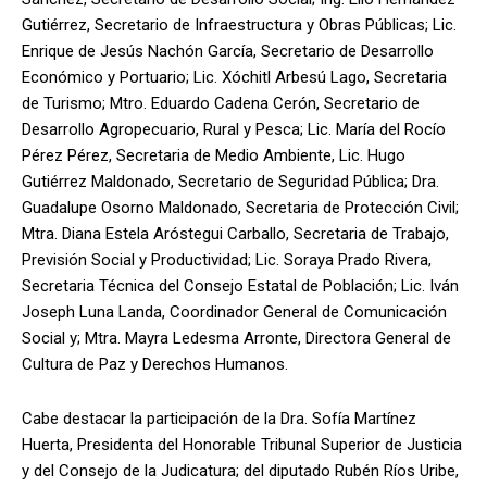
Gutiérrez, Secretario de Infraestructura y Obras Públicas; Lic.
Enrique de Jesús Nachón García, Secretario de Desarrollo
Económico y Portuario; Lic. Xóchitl Arbesú Lago, Secretaria
de Turismo; Mtro. Eduardo Cadena Cerón, Secretario de
Desarrollo Agropecuario, Rural y Pesca; Lic. María del Rocío
Pérez Pérez, Secretaria de Medio Ambiente, Lic. Hugo
Gutiérrez Maldonado, Secretario de Seguridad Pública; Dra.
Guadalupe Osorno Maldonado, Secretaria de Protección Civil;
Mtra. Diana Estela Aróstegui Carballo, Secretaria de Trabajo,
Previsión Social y Productividad; Lic. Soraya Prado Rivera,
Secretaria Técnica del Consejo Estatal de Población; Lic. Iván
Joseph Luna Landa, Coordinador General de Comunicación
Social y; Mtra. Mayra Ledesma Arronte, Directora General de
Cultura de Paz y Derechos Humanos.
Cabe destacar la participación de la Dra. Sofía Martínez
Huerta, Presidenta del Honorable Tribunal Superior de Justicia
y del Consejo de la Judicatura; del diputado Rubén Ríos Uribe,