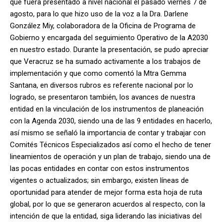
que fuera presentado a nivel nacional el pasado viernes 7 de
agosto, para lo que hizo uso de la voz a la Dra. Darlene
González Miy, colaboradora de la Oficina de Programa de
Gobierno y encargada del seguimiento Operativo de la A2030
en nuestro estado. Durante la presentación, se pudo apreciar
que Veracruz se ha sumado activamente a los trabajos de
implementación y que como comentó la Mtra Gemma
Santana, en diversos rubros es referente nacional por lo
logrado, se presentaron también, los avances de nuestra
entidad en la vinculación de los instrumentos de planeación
con la Agenda 2030, siendo una de las 9 entidades en hacerlo,
así mismo se señaló la importancia de contar y trabajar con
Comités Técnicos Especializados así como el hecho de tener
lineamientos de operación y un plan de trabajo, siendo una de
las pocas entidades en contar con estos instrumentos
vigentes o actualizados; sin embargo, existen líneas de
oportunidad para atender de mejor forma esta hoja de ruta
global, por lo que se generaron acuerdos al respecto, con la
intención de que la entidad, siga liderando las iniciativas del