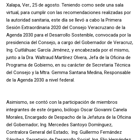
Xalapa, Ver., 25 de agosto. Teniendo como sede una sala
virtual, para cumplir con las recomendaciones realizadas por
la autoridad sanitaria, este día se llevó a cabo la Primera
Sesión Extraordinaria 2020 del Consejo Veracruzano de la
Agenda 2030 para el Desarrollo Sostenible, convocada por la
presidencia del Consejo, a cargo del Gobernador de Veracruz,
Ing. Cuitláhuac García Jiménez, y encabezada por el mismo,
junto a la Dra. Waltraud Martínez Olvera, Jefa de la Oficina de
Programa de Gobierno, en su carácter de Secretaria Técnica
del Consejo y la Mtra. Gemma Santana Medina, Responsable
de la Agenda 2030 a nivel federal.
Asimismo, se contó con la participación de miembros
integrantes de este órgano, biólogo Oscar Giovanni Canela
Morales, Encargado de Despacho de la Jefatura de la Oficina
del Gobernador; Ing. Mercedes Santoyo Domínguez,
Contralora General del Estado; Ing. Guillermo Fernández
Sánchez, Secretario de Desarrollo Social; Ing. Elio Hernández