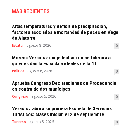
MÁS RECIENTES
Altas temperaturas y déficit de precipitación,
factores asociados a mortandad de peces en Vega
de Alatorre
Estatal
agosto 8, 2026
0
Morena Veracruz exige lealtad: no se tolerará a
quienes dan la espalda a ideales de la 4T
Politica
agosto 6, 2026
0
Aprueba Congreso Declaraciones de Procedencia
en contra de dos munícipes
Congreso
agosto 5, 2026
0
Veracruz abrirá su primera Escuela de Servicios
Turísticos: clases inician el 2 de septiembre
Turismo
agosto 5, 2026
0