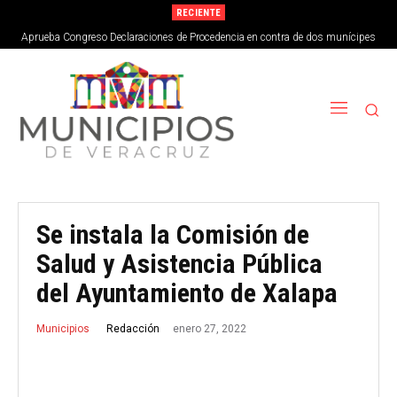
RECIENTE
Aprueba Congreso Declaraciones de Procedencia en contra de dos munícipes
Se instala la Comisión de
Salud y Asistencia Pública
del Ayuntamiento de Xalapa
enero 27, 2022
Redacción
Municipios