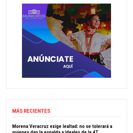
MÁS RECIENTES
Morena Veracruz exige lealtad: no se tolerará a
quienes dan la espalda a ideales de la 4T