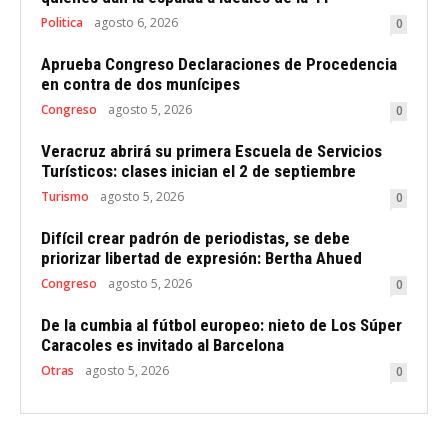
Politica
agosto 6, 2026
0
Aprueba Congreso Declaraciones de Procedencia
en contra de dos munícipes
Congreso
agosto 5, 2026
0
Veracruz abrirá su primera Escuela de Servicios
Turísticos: clases inician el 2 de septiembre
Turismo
agosto 5, 2026
0
Difícil crear padrón de periodistas, se debe
priorizar libertad de expresión: Bertha Ahued
Congreso
agosto 5, 2026
0
De la cumbia al fútbol europeo: nieto de Los Súper
Caracoles es invitado al Barcelona
Otras
agosto 5, 2026
0