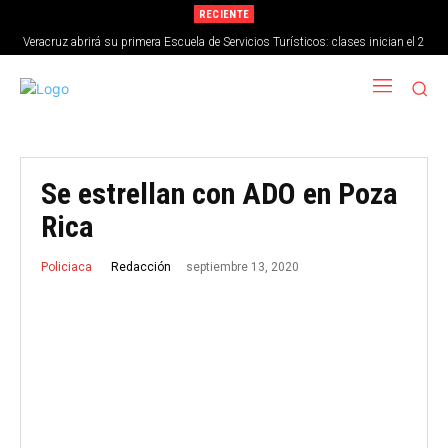
RECIENTE
Veracruz abrirá su primera Escuela de Servicios Turísticos: clases inician el 2
de septiembre
Se estrellan con ADO en Poza
Rica
septiembre 13, 2020
Redacción
Policiaca