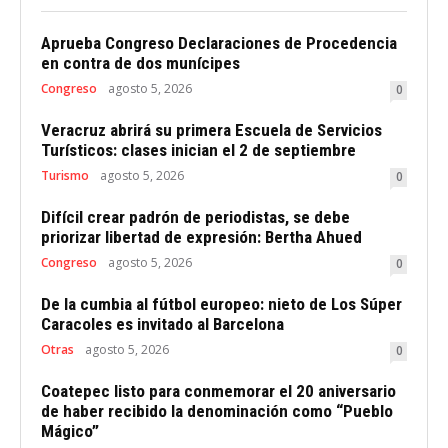
Aprueba Congreso Declaraciones de Procedencia
en contra de dos munícipes
Congreso
agosto 5, 2026
0
Veracruz abrirá su primera Escuela de Servicios
Turísticos: clases inician el 2 de septiembre
Turismo
agosto 5, 2026
0
Difícil crear padrón de periodistas, se debe
priorizar libertad de expresión: Bertha Ahued
Congreso
agosto 5, 2026
0
De la cumbia al fútbol europeo: nieto de Los Súper
Caracoles es invitado al Barcelona
Otras
agosto 5, 2026
0
Coatepec listo para conmemorar el 20 aniversario
de haber recibido la denominación como “Pueblo
Mágico”