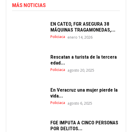
MÁS NOTICIAS
EN CATEO, FGR ASEGURA 38
MÁQUINAS TRAGAMONEDAS,...
Policiaca
enero 14, 2026
Rescatan a turista de la tercera
edad...
Policiaca
agosto 20, 2025
En Veracruz una mujer pierde la
vida...
Policiaca
agosto 6, 2025
FGE IMPUTA A CINCO PERSONAS
POR DELITOS...