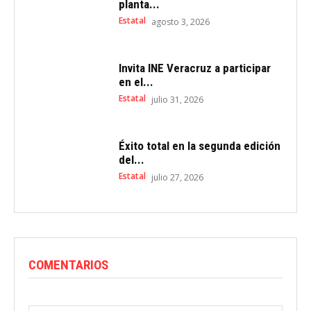
planta...
Estatal
agosto 3, 2026
Invita INE Veracruz a participar
en el...
Estatal
julio 31, 2026
Éxito total en la segunda edición
del...
Estatal
julio 27, 2026
COMENTARIOS