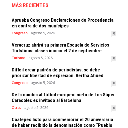
MÁS RECIENTES
Aprueba Congreso Declaraciones de Procedencia
en contra de dos munícipes
Congreso
agosto 5, 2026
0
Veracruz abrirá su primera Escuela de Servicios
Turísticos: clases inician el 2 de septiembre
Turismo
agosto 5, 2026
0
Difícil crear padrón de periodistas, se debe
priorizar libertad de expresión: Bertha Ahued
Congreso
agosto 5, 2026
0
De la cumbia al fútbol europeo: nieto de Los Súper
Caracoles es invitado al Barcelona
Otras
agosto 5, 2026
0
Coatepec listo para conmemorar el 20 aniversario
de haber recibido la denominación como “Pueblo