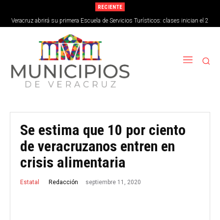
RECIENTE
Veracruz abrirá su primera Escuela de Servicios Turísticos: clases inician el 2
de septiembre
Se estima que 10 por ciento
de veracruzanos entren en
crisis alimentaria
septiembre 11, 2020
Redacción
Estatal