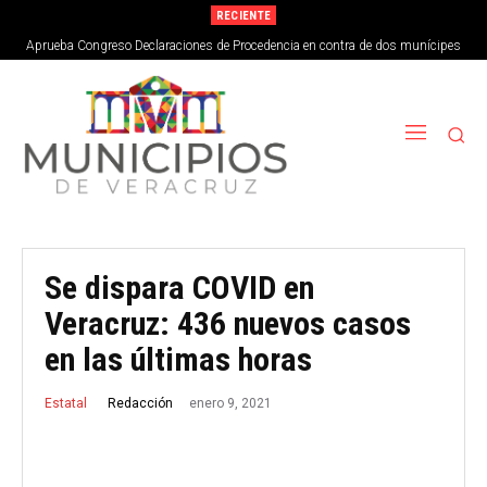
RECIENTE
Aprueba Congreso Declaraciones de Procedencia en contra de dos munícipes
Se dispara COVID en
Veracruz: 436 nuevos casos
en las últimas horas
enero 9, 2021
Redacción
Estatal