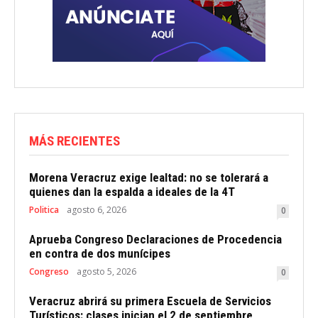
MÁS RECIENTES
Morena Veracruz exige lealtad: no se tolerará a
quienes dan la espalda a ideales de la 4T
Politica
agosto 6, 2026
0
Aprueba Congreso Declaraciones de Procedencia
en contra de dos munícipes
Congreso
agosto 5, 2026
0
Veracruz abrirá su primera Escuela de Servicios
Turísticos: clases inician el 2 de septiembre