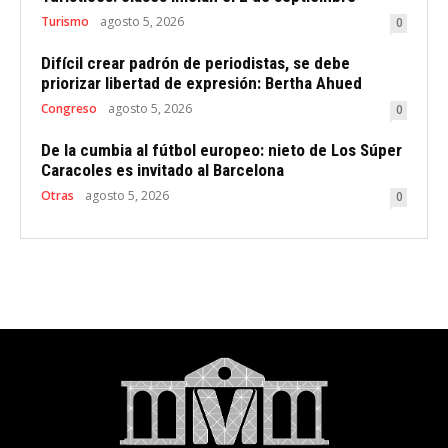
Turismo
agosto 5, 2026
0
Difícil crear padrón de periodistas, se debe
priorizar libertad de expresión: Bertha Ahued
Congreso
agosto 5, 2026
0
De la cumbia al fútbol europeo: nieto de Los Súper
Caracoles es invitado al Barcelona
Otras
agosto 5, 2026
0