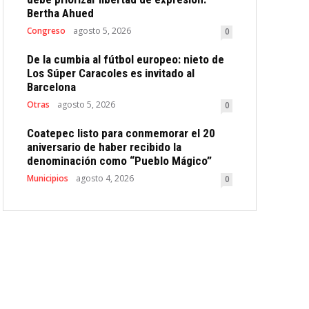
Bertha Ahued
Congreso
agosto 5, 2026
0
De la cumbia al fútbol europeo: nieto de
Los Súper Caracoles es invitado al
Barcelona
Otras
agosto 5, 2026
0
Coatepec listo para conmemorar el 20
aniversario de haber recibido la
denominación como “Pueblo Mágico”
Municipios
agosto 4, 2026
0