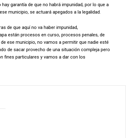
 hay garantía de que no habrá impunidad, por lo que a
ese municipio, se actuará apegados a la legalidad.
ras de que aquí no va haber impunidad,
apa están procesos en curso, procesos penales, de
s de ese municipio, no vamos a permitir que nadie esté
ando de sacar provecho de una situación compleja pero
on fines particulares y vamos a dar con los