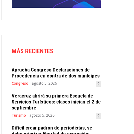
MÁS RECIENTES
Aprueba Congreso Declaraciones de
Procedencia en contra de dos munícipes
Congreso
agosto 5, 2026
0
Veracruz abrirá su primera Escuela de
Servicios Turísticos: clases inician el 2 de
septiembre
Turismo
agosto 5, 2026
0
Difícil crear padrón de periodistas, se
debe priorizar libertad de expresión: