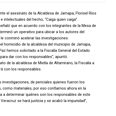
nte el asesinato de la Alcaldesa de Jamapa, Florisel Ríos
e intelectuales del hecho, “Caiga quien caiga”.
señaló que en acuerdo con los integrantes de la Mesa de
terminó un operativo para ubicar a los autores del
 le conminó acelerar las investigaciones.
el homicidio de la alcaldesa del municipio de Jamapa,
Paz hemos solicitado a la Fiscalía General del Estado
 para dar con los responsables”, apuntó.
ato de la alcaldesa de Mixtla de Altamirano, la Fiscalía a
rá con los responsables.
s investigaciones, de periciales quienes fueron los
les, como materiales, por eso confiamos ahora en la
a a determinar quiénes son los responsables de este
n Veracruz se hará justicia y se acabó la impunidad”,