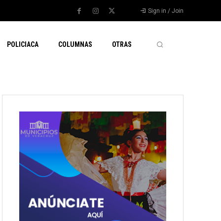
Sign in / Join
POLICIACA
COLUMNAS
OTRAS