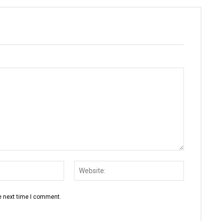
Email:
Website:
e next time I comment.