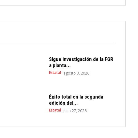
Sigue investigación de la FGR
a planta...
Estatal
agosto 3, 2026
Éxito total en la segunda
edición del...
Estatal
julio 27, 2026