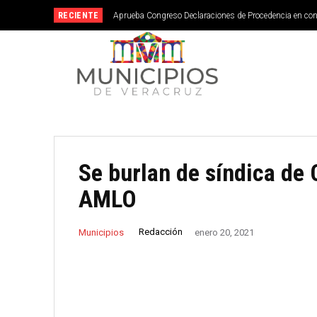
RECIENTE
Aprueba Congreso Declaraciones de Procedencia en co
Se burlan de síndica de
AMLO
Redacción
Municipios
enero 20, 2021