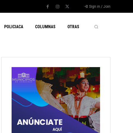
Sign in / Join
POLICIACA
COLUMNAS
OTRAS