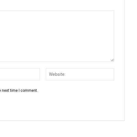
Email:
Website:
e next time I comment.