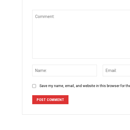
Comment:
Name:
Save my name, email, and website in this browser for th