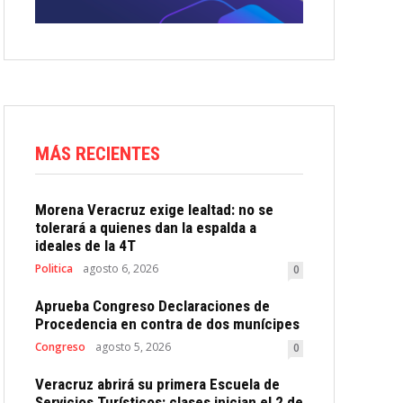
MÁS RECIENTES
Morena Veracruz exige lealtad: no se
tolerará a quienes dan la espalda a
ideales de la 4T
Politica
agosto 6, 2026
0
Aprueba Congreso Declaraciones de
Procedencia en contra de dos munícipes
Congreso
agosto 5, 2026
0
Veracruz abrirá su primera Escuela de
Servicios Turísticos: clases inician el 2 de