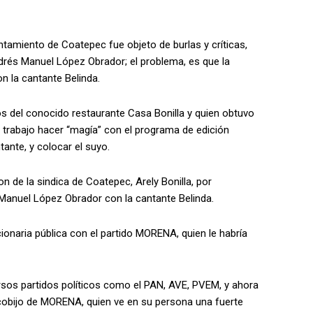
untamiento de Coatepec fue objeto de burlas y críticas,
rés Manuel López Obrador; el problema, es que la
on la cantante Belinda.
os del conocido restaurante Casa Bonilla y quien obtuvo
e trabajo hacer “magía” con el programa de edición
tante, y colocar el suyo.
n de la sindica de Coatepec, Arely Bonilla, por
Manuel López Obrador con la cantante Belinda.
onaria pública con el partido MORENA, quien le habría
ersos partidos políticos como el PAN, AVE, PVEM, y ahora
 cobijo de MORENA, quien ve en su persona una fuerte