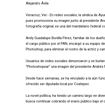
Alejandro Ávila
Veracruz, Ver.- En redes sociales, la síndica de Ay
pues promociona su imagen junto al presidente And
fotografía original, es una del mandatario federal c
Arely Guadalupe Bonilla Pérez, familiar de los dueñ
el cargo público por el PAN, encargó a su equipo d
Photoshop, para eliminar el rostro de la actriz y can
Usuarios de redes sociales denunciaron y se burlaro
“Photoshopear” una imagen del presidente Andrés 
Desde hace semanas, se ha vinculado a la aún funci
ofrecido ser diputada local por Coatepec.
La novel política, ha tenido un camino largo en div
busca continuar cobrando el erario público bajo el