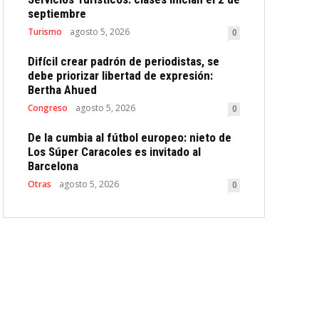
septiembre
Turismo
agosto 5, 2026
0
Difícil crear padrón de periodistas, se
debe priorizar libertad de expresión:
Bertha Ahued
Congreso
agosto 5, 2026
0
De la cumbia al fútbol europeo: nieto de
Los Súper Caracoles es invitado al
Barcelona
Otras
agosto 5, 2026
0