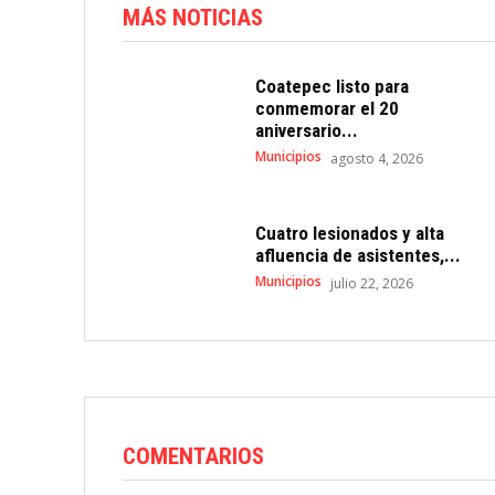
MÁS NOTICIAS
Coatepec listo para
conmemorar el 20
aniversario...
Municipios
agosto 4, 2026
Cuatro lesionados y alta
afluencia de asistentes,...
Municipios
julio 22, 2026
COMENTARIOS