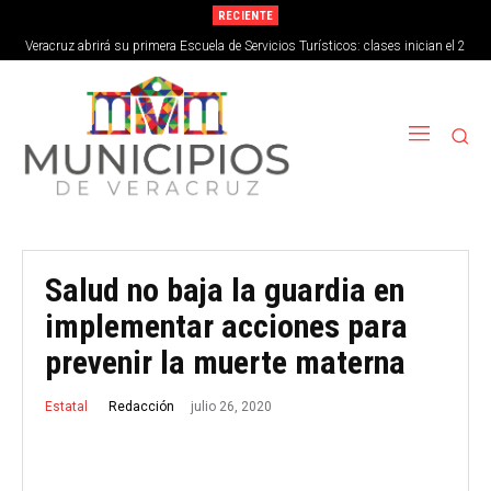
RECIENTE
Veracruz abrirá su primera Escuela de Servicios Turísticos: clases inician el 2
de septiembre
Salud no baja la guardia en
implementar acciones para
prevenir la muerte materna
julio 26, 2020
Redacción
Estatal