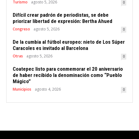
Turismo
agosto 5, 2026
0
Difícil crear padrón de periodistas, se debe
priorizar libertad de expresión: Bertha Ahued
Congreso
agosto 5, 2026
0
De la cumbia al fútbol europeo: nieto de Los Súper
Caracoles es invitado al Barcelona
Otras
agosto 5, 2026
0
Coatepec listo para conmemorar el 20 aniversario
de haber recibido la denominación como “Pueblo
Mágico”
Municipios
agosto 4, 2026
0