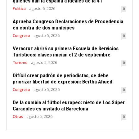
quienes dan la espalda a ideales de la 4T
Politica
agosto 6, 2026
0
Aprueba Congreso Declaraciones de Procedencia
en contra de dos munícipes
Congreso
agosto 5, 2026
0
Veracruz abrirá su primera Escuela de Servicios
Turísticos: clases inician el 2 de septiembre
Turismo
agosto 5, 2026
0
Difícil crear padrón de periodistas, se debe
priorizar libertad de expresión: Bertha Ahued
Congreso
agosto 5, 2026
0
De la cumbia al fútbol europeo: nieto de Los Súper
Caracoles es invitado al Barcelona
Otras
agosto 5, 2026
0