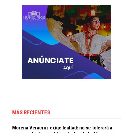
MÁS RECIENTES
Morena Veracruz exige lealtad: no se tolerará a