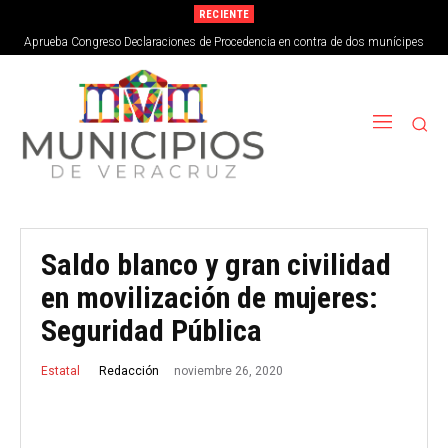
RECIENTE
Aprueba Congreso Declaraciones de Procedencia en contra de dos munícipes
Saldo blanco y gran civilidad
en movilización de mujeres:
Seguridad Pública
noviembre 26, 2020
Redacción
Estatal