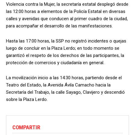
Violencia contra la Mujer, la secretaría estatal desplegó desde
las 12:00 horas a elementos de la Policía Estatal en diversas
calles y avenidas que conducen al primer cuadro de la ciudad,
para acompañar el desarrollo de las manifestaciones.
Hasta las 17:00 horas, la SSP no registró incidentes o quejas
luego de concluir en la Plaza Lerdo; en todo momento se
garantizó el respeto de los derechos de las participantes, la
protección de comercios y ciudadanía en general.
La movilización inicio a las 14:30 horas, partiendo desde el
Teatro del Estado, la Avenida Ávila Camacho hacia la
Secretaría del Trabajo, la calle Sayago, Clavijero y descendió
sobre la Plaza Lerdo.
COMPARTIR