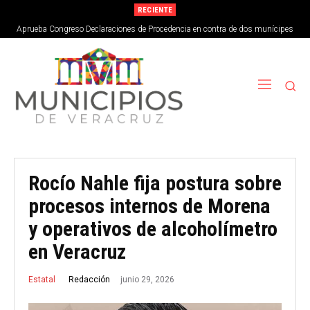
RECIENTE
Aprueba Congreso Declaraciones de Procedencia en contra de dos munícipes
Rocío Nahle fija postura sobre
procesos internos de Morena
y operativos de alcoholímetro
en Veracruz
junio 29, 2026
Redacción
Estatal