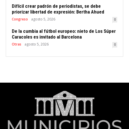
Difícil crear padrón de periodistas, se debe
priorizar libertad de expresión: Bertha Ahued
Congreso
agosto 5, 2026
0
De la cumbia al fútbol europeo: nieto de Los Súper
Caracoles es invitado al Barcelona
Otras
agosto 5, 2026
0