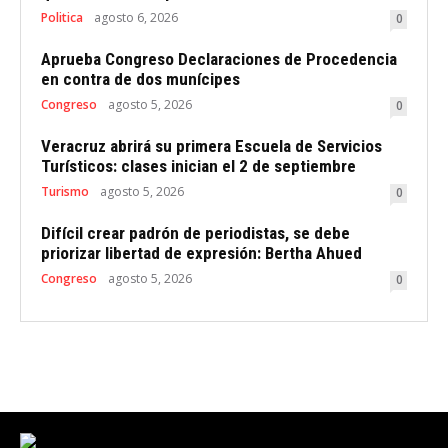
Politica
agosto 6, 2026
0
Aprueba Congreso Declaraciones de Procedencia
en contra de dos munícipes
Congreso
agosto 5, 2026
0
Veracruz abrirá su primera Escuela de Servicios
Turísticos: clases inician el 2 de septiembre
Turismo
agosto 5, 2026
0
Difícil crear padrón de periodistas, se debe
priorizar libertad de expresión: Bertha Ahued
Congreso
agosto 5, 2026
0