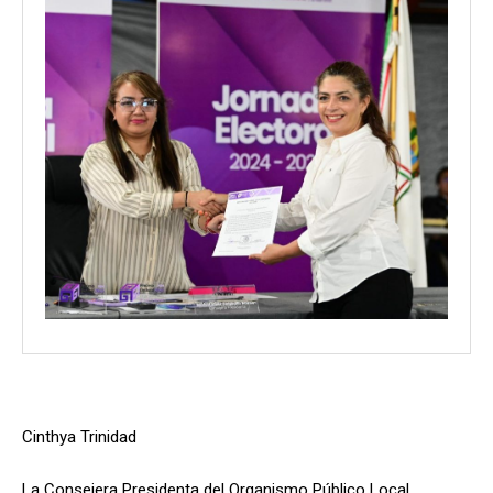
Cinthya Trinidad
La Consejera Presidenta del Organismo Público Local