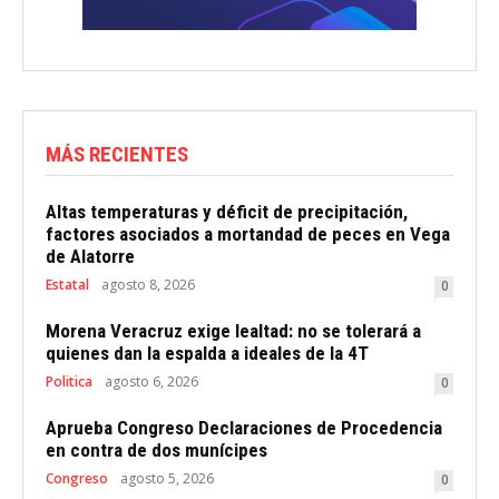
MÁS RECIENTES
Altas temperaturas y déficit de precipitación,
factores asociados a mortandad de peces en Vega
de Alatorre
Estatal
agosto 8, 2026
0
Morena Veracruz exige lealtad: no se tolerará a
quienes dan la espalda a ideales de la 4T
Politica
agosto 6, 2026
0
Aprueba Congreso Declaraciones de Procedencia
en contra de dos munícipes
Congreso
agosto 5, 2026
0