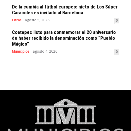
De la cumbia al fútbol europeo: nieto de Los Súper
Caracoles es invitado al Barcelona
Otras
agosto 5, 2026
0
Coatepec listo para conmemorar el 20 aniversario
de haber recibido la denominación como “Pueblo
Mágico”
Municipios
agosto 4, 2026
0