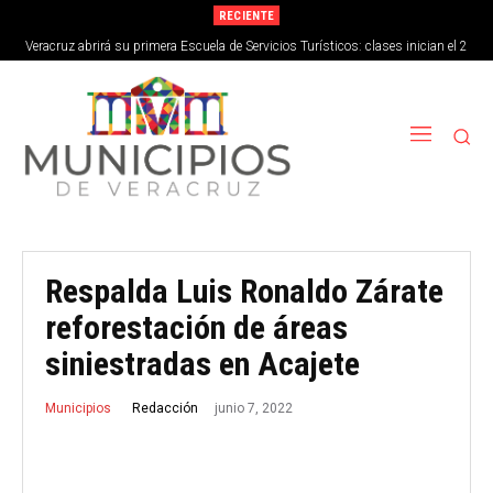
RECIENTE
Veracruz abrirá su primera Escuela de Servicios Turísticos: clases inician el 2
de septiembre
Respalda Luis Ronaldo Zárate
reforestación de áreas
siniestradas en Acajete
junio 7, 2022
Redacción
Municipios