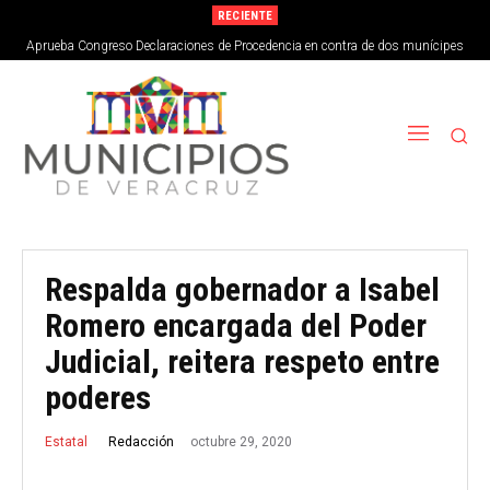
RECIENTE
Aprueba Congreso Declaraciones de Procedencia en contra de dos munícipes
Respalda gobernador a Isabel
Romero encargada del Poder
Judicial, reitera respeto entre
poderes
octubre 29, 2020
Redacción
Estatal