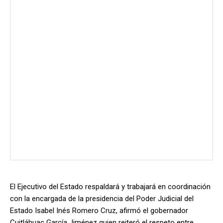
El Ejecutivo del Estado respaldará y trabajará en coordinación
con la encargada de la presidencia del Poder Judicial del
Estado Isabel Inés Romero Cruz, afirmó el gobernador
Cuitláhuac García Jiménez quien reiteró el respeto entre