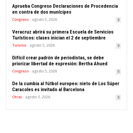
Aprueba Congreso Declaraciones de Procedencia
en contra de dos munícipes
Congreso
agosto 5, 2026
0
Veracruz abrirá su primera Escuela de Servicios
Turísticos: clases inician el 2 de septiembre
Turismo
agosto 5, 2026
0
Difícil crear padrón de periodistas, se debe
priorizar libertad de expresión: Bertha Ahued
Congreso
agosto 5, 2026
0
De la cumbia al fútbol europeo: nieto de Los Súper
Caracoles es invitado al Barcelona
Otras
agosto 5, 2026
0