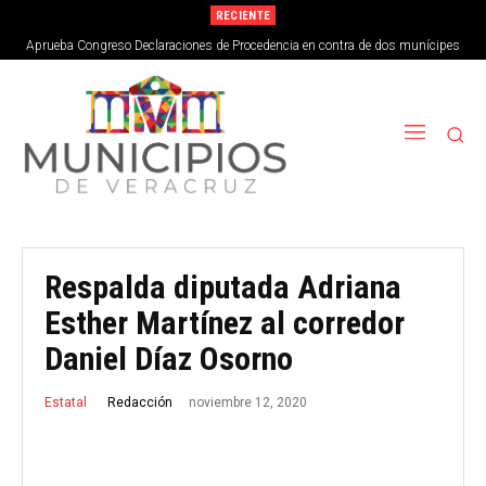
RECIENTE
Aprueba Congreso Declaraciones de Procedencia en contra de dos munícipes
Respalda diputada Adriana
Esther Martínez al corredor
Daniel Díaz Osorno
noviembre 12, 2020
Redacción
Estatal