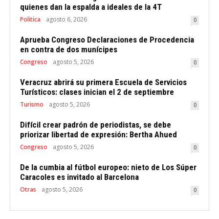
quienes dan la espalda a ideales de la 4T
Politica
agosto 6, 2026
0
Aprueba Congreso Declaraciones de Procedencia
en contra de dos munícipes
Congreso
agosto 5, 2026
0
Veracruz abrirá su primera Escuela de Servicios
Turísticos: clases inician el 2 de septiembre
Turismo
agosto 5, 2026
0
Difícil crear padrón de periodistas, se debe
priorizar libertad de expresión: Bertha Ahued
Congreso
agosto 5, 2026
0
De la cumbia al fútbol europeo: nieto de Los Súper
Caracoles es invitado al Barcelona
Otras
agosto 5, 2026
0