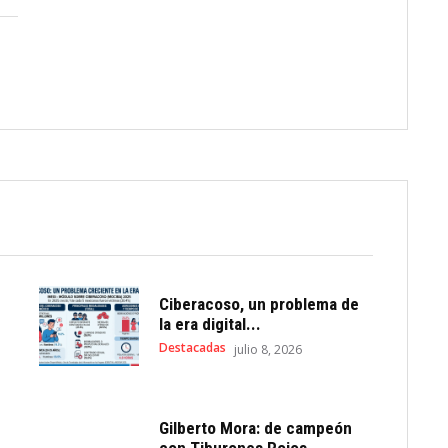
Ciberacoso, un problema de
la era digital...
Destacadas
julio 8, 2026
Gilberto Mora: de campeón
con Tiburones Rojos...