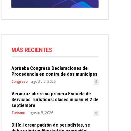
MÁS RECIENTES
Aprueba Congreso Declaraciones de
Procedencia en contra de dos munícipes
Congreso
agosto 5, 2026
0
Veracruz abrirá su primera Escuela de
Servicios Turísticos: clases inician el 2 de
septiembre
Turismo
agosto 5, 2026
0
Difícil crear padrón de periodistas, se
debe priorizar libertad de expresión: