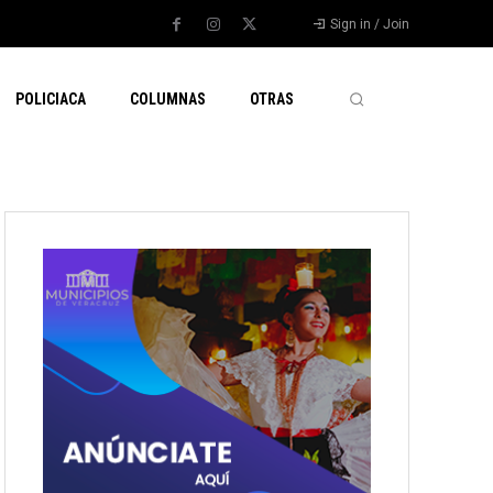
Sign in / Join
POLICIACA
COLUMNAS
OTRAS