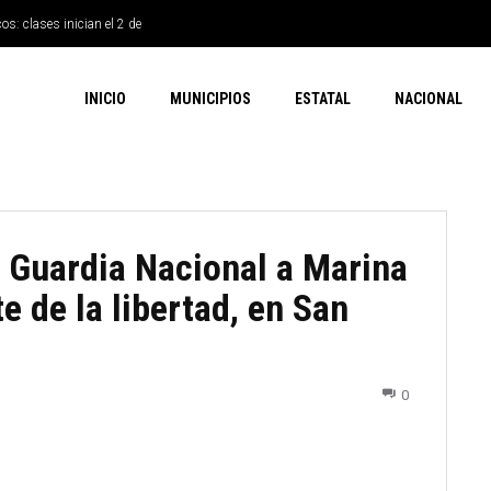
os: clases inician el 2 de
INICIO
MUNICIPIOS
ESTATAL
NACIONAL
y Guardia Nacional a Marina
e de la libertad, en San
0