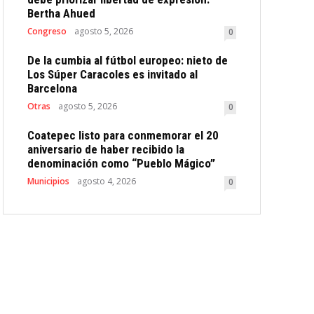
Bertha Ahued
Congreso
agosto 5, 2026
0
De la cumbia al fútbol europeo: nieto de
Los Súper Caracoles es invitado al
Barcelona
Otras
agosto 5, 2026
0
Coatepec listo para conmemorar el 20
aniversario de haber recibido la
denominación como “Pueblo Mágico”
Municipios
agosto 4, 2026
0