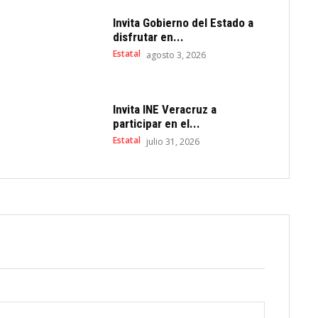
Invita Gobierno del Estado a
disfrutar en...
Estatal
agosto 3, 2026
Invita INE Veracruz a
participar en el...
Estatal
julio 31, 2026