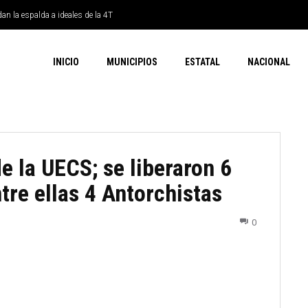
dan la espalda a ideales de la 4T
INICIO
MUNICIPIOS
ESTATAL
NACIONAL
e la UECS; se liberaron 6
tre ellas 4 Antorchistas
0