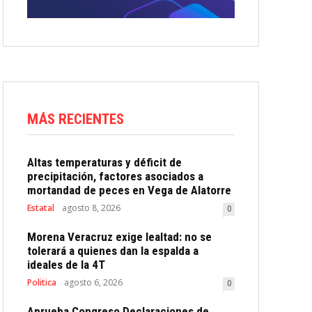
MÁS RECIENTES
Altas temperaturas y déficit de
precipitación, factores asociados a
mortandad de peces en Vega de Alatorre
Estatal
agosto 8, 2026
0
Morena Veracruz exige lealtad: no se
tolerará a quienes dan la espalda a
ideales de la 4T
Politica
agosto 6, 2026
0
Aprueba Congreso Declaraciones de