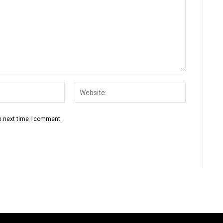
Email:
Website:
e next time I comment.