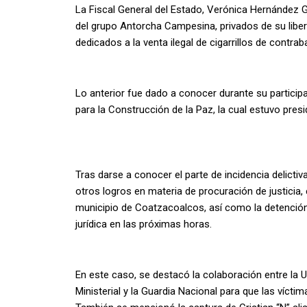
La Fiscal General del Estado, Verónica Hernández G
del grupo Antorcha Campesina, privados de su libe
dedicados a la venta ilegal de cigarrillos de contra
Lo anterior fue dado a conocer durante su particip
para la Construcción de la Paz, la cual estuvo pres
Tras darse a conocer el parte de incidencia delictiv
otros logros en materia de procuración de justicia, 
municipio de Coatzacoalcos, así como la detención 
jurídica en las próximas horas.
En este caso, se destacó la colaboración entre la 
Ministerial y la Guardia Nacional para que las víctim