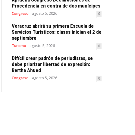
Procedencia en contra de dos munícipes
Congreso
agosto 5, 2026
0
Veracruz abrirá su primera Escuela de
Servicios Turísticos: clases inician el 2 de
septiembre
Turismo
agosto 5, 2026
0
Difícil crear padrón de periodistas, se
debe priorizar libertad de expresión:
Bertha Ahued
Congreso
agosto 5, 2026
0