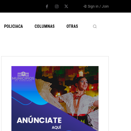
Sign in / Join
POLICIACA
COLUMNAS
OTRAS