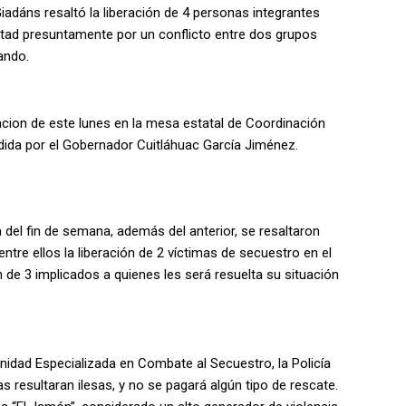
iadáns resaltó la liberación de 4 personas integrantes
rtad presuntamente por un conflicto entre dos grupos
bando.
acion de este lunes en la mesa estatal de Coordinación
idida por el Gobernador Cuitláhuac García Jiménez.
a del fin de semana, además del anterior, se resaltaron
entre ellos la liberación de 2 víctimas de secuestro en el
de 3 implicados a quienes les será resuelta su situación
Unidad Especializada en Combate al Secuestro, la Policía
as resultaran ilesas, y no se pagará algún tipo de rescate.