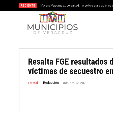
RECIENTE
Morena Veracruz exige lealtad: no se tolerará a quienes 
Resalta FGE resultados d
víctimas de secuestro en
Redacción
Estatal
octubre 12, 2020