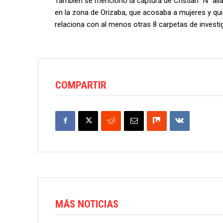
También se mencionó la captura de Cristian “N” ali
en la zona de Orizaba, que acosaba a mujeres y qui
relaciona con al menos otras 8 carpetas de investi
COMPARTIR
MÁS NOTICIAS