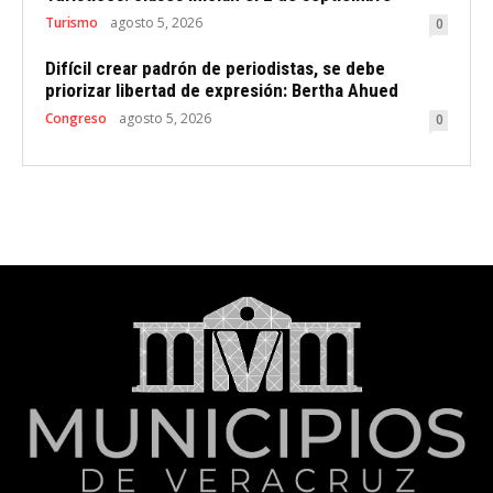
Turismo
agosto 5, 2026
0
Difícil crear padrón de periodistas, se debe
priorizar libertad de expresión: Bertha Ahued
Congreso
agosto 5, 2026
0