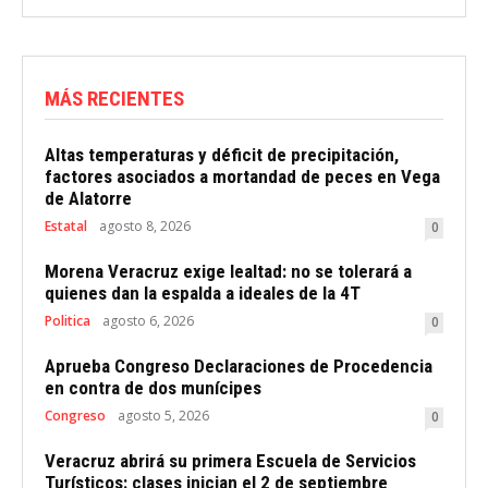
MÁS RECIENTES
Altas temperaturas y déficit de precipitación,
factores asociados a mortandad de peces en Vega
de Alatorre
Estatal
agosto 8, 2026
0
Morena Veracruz exige lealtad: no se tolerará a
quienes dan la espalda a ideales de la 4T
Politica
agosto 6, 2026
0
Aprueba Congreso Declaraciones de Procedencia
en contra de dos munícipes
Congreso
agosto 5, 2026
0
Veracruz abrirá su primera Escuela de Servicios
Turísticos: clases inician el 2 de septiembre