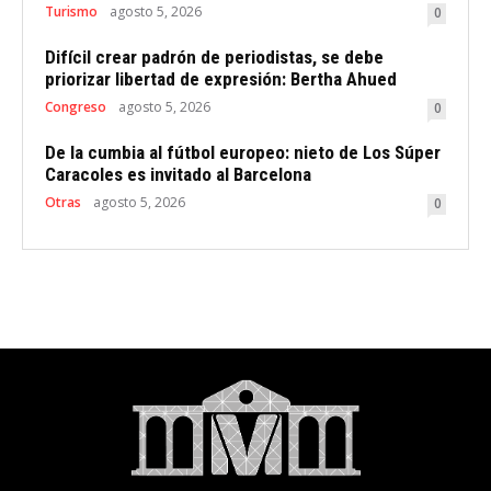
Turismo
agosto 5, 2026
0
Difícil crear padrón de periodistas, se debe
priorizar libertad de expresión: Bertha Ahued
Congreso
agosto 5, 2026
0
De la cumbia al fútbol europeo: nieto de Los Súper
Caracoles es invitado al Barcelona
Otras
agosto 5, 2026
0