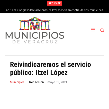
RECIENTE
Aprueba Congreso Declaraciones de Procedencia en contra de dos munícipes
Reivindicaremos el servicio
público: Itzel López
mayo 31, 2021
Redacción
Municipios