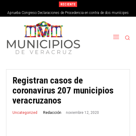
RECIENTE
Aprueba Congreso Declaraciones de Procedencia en contra de dos munícipes
Registran casos de
coronavirus 207 municipios
veracruzanos
noviembre 12, 2020
Redacción
Uncategorized