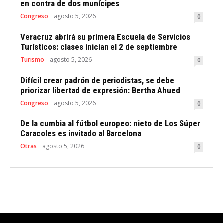
en contra de dos munícipes
Congreso
agosto 5, 2026
0
Veracruz abrirá su primera Escuela de Servicios
Turísticos: clases inician el 2 de septiembre
Turismo
agosto 5, 2026
0
Difícil crear padrón de periodistas, se debe
priorizar libertad de expresión: Bertha Ahued
Congreso
agosto 5, 2026
0
De la cumbia al fútbol europeo: nieto de Los Súper
Caracoles es invitado al Barcelona
Otras
agosto 5, 2026
0