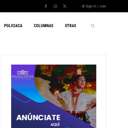
Sign in / Join
POLICIACA
COLUMNAS
OTRAS