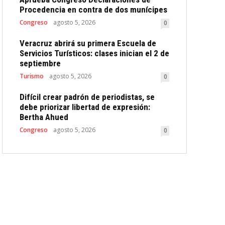
Procedencia en contra de dos munícipes
Congreso
agosto 5, 2026
0
Veracruz abrirá su primera Escuela de
Servicios Turísticos: clases inician el 2 de
septiembre
Turismo
agosto 5, 2026
0
Difícil crear padrón de periodistas, se
debe priorizar libertad de expresión:
Bertha Ahued
Congreso
agosto 5, 2026
0