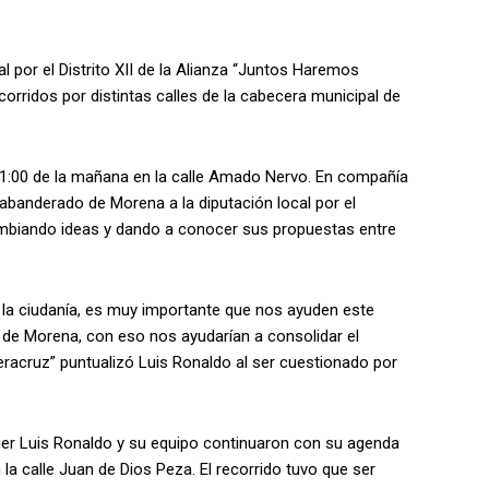
 por el Distrito XII de la Alianza “Juntos Haremos
orridos por distintas calles de la cabecera municipal de
s 11:00 de la mañana en la calle Amado Nervo. En compañía
 abanderado de Morena a la diputación local por el
tercambiando ideas y dando a conocer sus propuestas entre
la ciudanía, es muy importante que nos ayuden este
 de Morena, con eso nos ayudarían a consolidar el
acruz” puntualizó Luis Ronaldo al ser cuestionado por
mer Luis Ronaldo y su equipo continuaron con su agenda
n la calle Juan de Dios Peza. El recorrido tuvo que ser