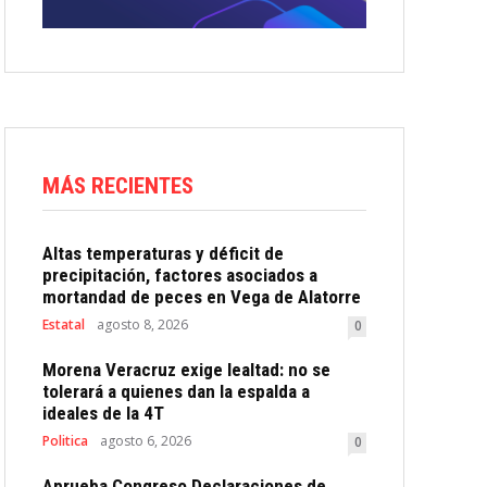
MÁS RECIENTES
Altas temperaturas y déficit de
precipitación, factores asociados a
mortandad de peces en Vega de Alatorre
Estatal
agosto 8, 2026
0
Morena Veracruz exige lealtad: no se
tolerará a quienes dan la espalda a
ideales de la 4T
Politica
agosto 6, 2026
0
Aprueba Congreso Declaraciones de