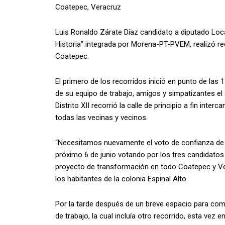
Coatepec, Veracruz
Luis Ronaldo Zárate Díaz candidato a diputado Local
Historia” integrada por Morena-PT-PVEM, realizó rec
Coatepec.
El primero de los recorridos inició en punto de la
de su equipo de trabajo, amigos y simpatizantes el
Distrito XII recorrió la calle de principio a fin in
todas las vecinas y vecinos.
“Necesitamos nuevamente el voto de confianza de 
próximo 6 de junio votando por los tres candidatos
proyecto de transformación en todo Coatepec y Ver
los habitantes de la colonia Espinal Alto.
Por la tarde después de un breve espacio para co
de trabajo, la cual incluía otro recorrido, esta vez e