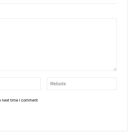
Email:
Website:
e next time I comment.