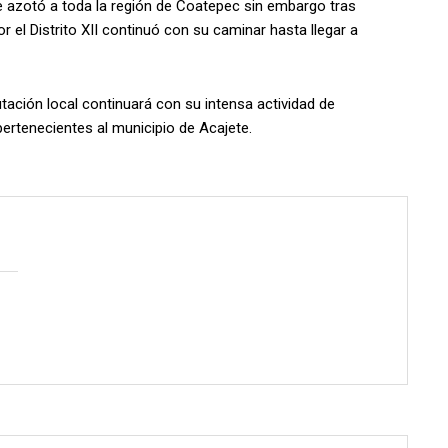
e azotó a toda la región de Coatepec sin embargo tras
 por el Distrito XII continuó con su caminar hasta llegar a
tación local continuará con su intensa actividad de
pertenecientes al municipio de Acajete.