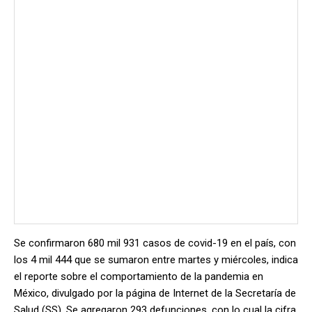
Se confirmaron 680 mil 931 casos de covid-19 en el país, con
los 4 mil 444 que se sumaron entre martes y miércoles, indica
el reporte sobre el comportamiento de la pandemia en
México, divulgado por la página de Internet de la Secretaría de
Salud (SS). Se agregaron 293 defunciones, con lo cual la cifra