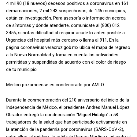
4 mil 90 (18 nuevos) decesos positivos a coronavirus en 161
demarcaciones; 2 mil 243 sospechosos, de 146 municipios,
están en investigación. Para asesoría o información acerca
de síntomas y dónde atenderte, comunícate al (800) 012
3456; si notas dificultad al respirar acude lo antes posible a
Urgencias del hospital más cercano o llama al 911. En la
página coronavirus.veracruz.gob.mx ubica el mapa de regreso
a la Nueva Normalidad y toma en cuenta las actividades
permitidas y suspendidas de acuerdo con el color de riesgo
de tu municipio.
Médico pozarricense es condecorado por AMLO
Durante la conmemoración del 210 aniversario del inicio de la
Independencia de México, el presidente Andrés Manuel López
Obrador entregó la condecoración “Miguel Hidalgo” a 58
trabajadores de la salud que han participado activamente en
la atención de la pandemia por coronavirus (SARS-CoV-2),
entre ellos, el médico José Efraín Ramos Martínez, adscrito al