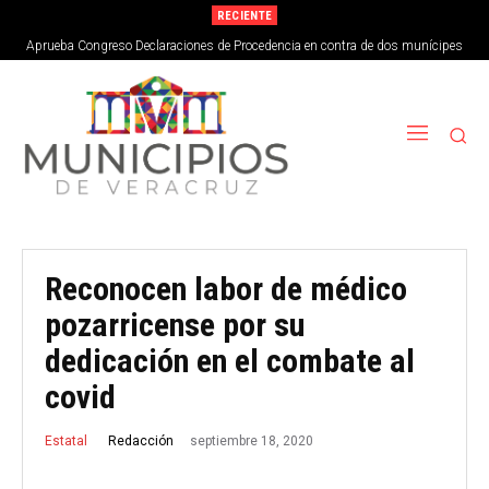
RECIENTE
Aprueba Congreso Declaraciones de Procedencia en contra de dos munícipes
Reconocen labor de médico
pozarricense por su
dedicación en el combate al
covid
septiembre 18, 2020
Redacción
Estatal