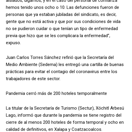
aislados, digamos, y en el caso del personal de confianza
hemos tenido unos ocho o 10. Las defunciones fueron de
personas que ya estaban jubiladas del sindicato, es decir,
gente que no está activa y que por sus condiciones de vida
no se pudieron cuidar o que tenían un tipo de enfermedad
previa que hizo que se les complicara la enfermedad”,
expuso.
Juan Carlos Torres Sánchez refirió que la Secretaría del
Medio Ambiente (Sedema) les entregó una cartilla de buenas
prácticas para evitar el contagio del coronavirus entre los
trabajadores de este sector.
Pandemia cerró más de 200 hoteles temporalmente
La titular de la Secretaría de Turismo (Sectur), Xóchitl Arbesú
Lago, informó que durante la pandemia se tiene registro del
cierre de al menos 200 hoteles de forma temporal y ocho en
calidad de definitivos, en Xalapa y Coatzacoalcos.