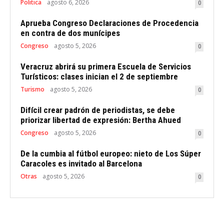
Politica
agosto 6, 2026
0
Aprueba Congreso Declaraciones de Procedencia
en contra de dos munícipes
Congreso
agosto 5, 2026
0
Veracruz abrirá su primera Escuela de Servicios
Turísticos: clases inician el 2 de septiembre
Turismo
agosto 5, 2026
0
Difícil crear padrón de periodistas, se debe
priorizar libertad de expresión: Bertha Ahued
Congreso
agosto 5, 2026
0
De la cumbia al fútbol europeo: nieto de Los Súper
Caracoles es invitado al Barcelona
Otras
agosto 5, 2026
0