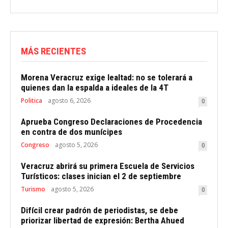
MÁS RECIENTES
Morena Veracruz exige lealtad: no se tolerará a
quienes dan la espalda a ideales de la 4T
Politica
agosto 6, 2026
0
Aprueba Congreso Declaraciones de Procedencia
en contra de dos munícipes
Congreso
agosto 5, 2026
0
Veracruz abrirá su primera Escuela de Servicios
Turísticos: clases inician el 2 de septiembre
Turismo
agosto 5, 2026
0
Difícil crear padrón de periodistas, se debe
priorizar libertad de expresión: Bertha Ahued