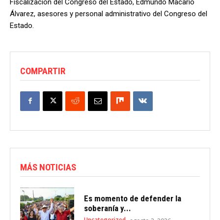
Fiscalización del Congreso del Estado, Edmundo Macario
Álvarez, asesores y personal administrativo del Congreso del
Estado.
COMPARTIR
MÁS NOTICIAS
Es momento de defender la
soberanía y...
Uncategorized