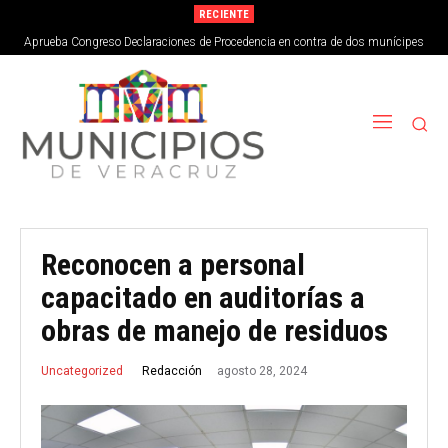
RECIENTE
Aprueba Congreso Declaraciones de Procedencia en contra de dos munícipes
Reconocen a personal
capacitado en auditorías a
obras de manejo de residuos
agosto 28, 2024
Redacción
Uncategorized