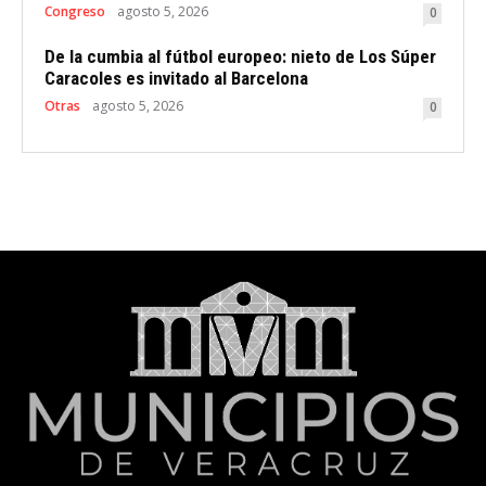
Congreso
agosto 5, 2026
0
De la cumbia al fútbol europeo: nieto de Los Súper
Caracoles es invitado al Barcelona
Otras
agosto 5, 2026
0