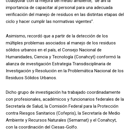
coadyuvar con la mejora del medio ambiente, “de ahí la
importancia de capacitar al personal para una adecuada
verificación del manejo de residuos en las distintas etapas del
ciclo y hacer cumplir las normativas vigentes”.
Asimismo, recordó que a partir de la detección de los
múltiples problemas asociados al manejo de los residuos
sólidos urbanos en el país, el Consejo Nacional de
Humanidades, Ciencia y Tecnología (Conahcyt) conformó la
alianza de investigación Estrategia Transdisciplinaria de
Investigación y Resolución en la Problemática Nacional de los
Residuos Sólidos Urbanos.
Dicho grupo de investigación ha trabajado coordinadamente
con profesionales, académicos y funcionarios federales de la
Secretaría de Salud, la Comisión Federal para la Protección
contra Riesgos Sanitarios (Cofepris), la Secretaría de Medio
Ambiente y Recursos Naturales (Semarnat) y el Conahcyt,
con la coordinación del Ciesas-Golfo.